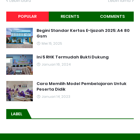
Lebih baru
Lebih lama
POPULAR
RECENTS
COMMENTS
Begini Standar Kertas E-Ijazah 2025: A4 80
Gsm
Mei 15, 2025
Ini 5 RHK Termudah Bukti Dukung
Januari 16, 2024
Cara Memilih Model Pembelajaran Untuk
Peserta Didik
Januari 14, 2023
LABEL