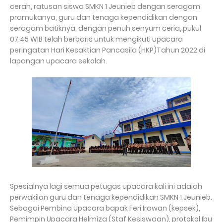
cerah, ratusan siswa SMKN 1 Jeunieb dengan seragam
pramukanya, guru dan tenaga kependidikan dengan
seragam batiknya, dengan penuh senyum ceria, pukul
07.45 WIB telah berbaris untuk mengikuti upacara
peringatan Hari Kesaktian Pancasila (HKP)Tahun 2022 di
lapangan upacara sekolah.
Spesialnya lagi semua petugas upacara kali ini adalah
perwakilan guru dan tenaga kependidikan SMKN 1 Jeunieb.
Sebagai Pembina Upacara bapak Feri Irawan (kepsek),
Pemimpin Upacara Helmiza (Staf Kesiswaan), protokol Ibu