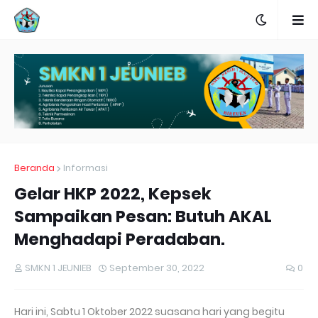
Beranda
Informasi
Gelar HKP 2022, Kepsek
Sampaikan Pesan: Butuh AKAL
Menghadapi Peradaban.
SMKN 1 JEUNIEB
September 30, 2022
0
Hari ini, Sabtu 1 Oktober 2022 suasana hari yang begitu