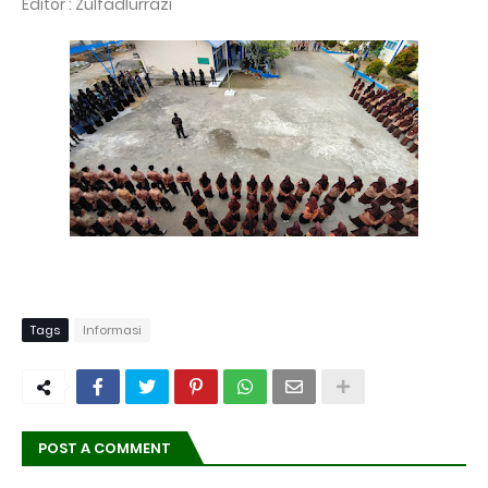
Editor : Zulfadlurrazi
Tags
Informasi
POST A COMMENT