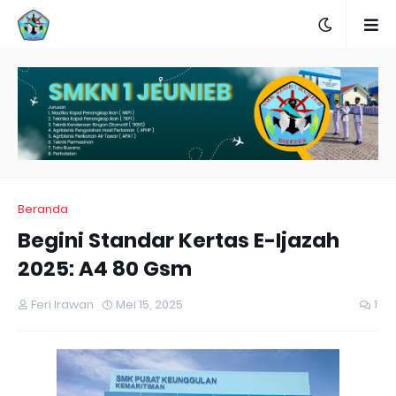
Beranda
Begini Standar Kertas E-Ijazah
2025: A4 80 Gsm
Feri Irawan
Mei 15, 2025
1