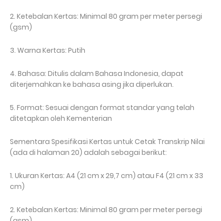
2. Ketebalan Kertas: Minimal 80 gram per meter persegi
(gsm)
3. Warna Kertas: Putih
4. Bahasa: Ditulis dalam Bahasa Indonesia, dapat
diterjemahkan ke bahasa asing jika diperlukan.
5. Format: Sesuai dengan format standar yang telah
ditetapkan oleh Kementerian
Sementara Spesifikasi Kertas untuk Cetak Transkrip Nilai
(ada di halaman 20) adalah sebagai berikut:
1. Ukuran Kertas: A4 (21 cm x 29,7 cm) atau F4 (21 cm x 33
cm)
2. Ketebalan Kertas: Minimal 80 gram per meter persegi
(gsm)