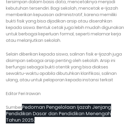
tersimpan dalam basis data, mencetaknya menjadi
kebutuhan tersendiri. Bagi sekolah, mencetak e-Ijazah
memberikan kepuasan administratif, karena memiliki
bukti fisik yang bisa dijadikan arsip atau diserahkan
kepada siswa. Bentuk cetak juga lebih mudah digunakan
untuk berbagai keperluan formal, seperti melamar kerja
atau melanjutkan sekolah.
Selain diberikan kepada siswa, salinan fisik e-Ijazah juga
disimpan sebagai arsip penting oleh sekolah. Arsip ini
berfungsi sebagai bukti otentik yang bisa diakses
sewaktu-waktu apabila dibutuhkan klarifikasi, salinan
ulang, atau untuk pelaporan kepada instansi terkait
Editor Feri Irawan
Pedoman Pengelolaan Ijazah Jenjang
Sumber
Pendidikan Dasar dan Pendidikan Menengah
Tahun 2025.