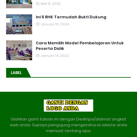
Mei 15, 2025
Ini 5 RHK Termudah Bukti Dukung
Januari 16, 2024
Cara Memilih Model Pembelajaran Untuk
Peserta Didik
Januari 14, 2023
LABEL
Silahkan ganti tulisan ini dengan Deskripsi/alamat singkat
web anda. Supaya pengujung mengetahui isi wbiste anda
memuat tentang apa.