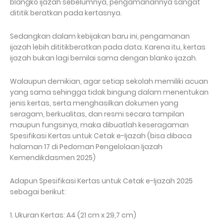
blangko ijazah sebelumnya, pengamanannya sangat
dititik beratkan pada kertasnya.
Sedangkan dalam kebijakan baru ini, pengamanan
ijazah lebih dititikberatkan pada data. Karena itu, kertas
ijazah bukan lagi bernilai sama dengan blanko ijazah.
Walaupun demikian, agar setiap sekolah memiliki acuan
yang sama sehingga tidak bingung dalam menentukan
jenis kertas, serta menghasilkan dokumen yang
seragam, berkualitas, dan resmi secara tampilan
maupun fungsinya, maka dibuatlah keseragaman
Spesifikasi Kertas untuk Cetak e-Ijazah (bisa dibaca
halaman 17 di Pedoman Pengelolaan Ijazah
Kemendikdasmen 2025)
Adapun Spesifikasi Kertas untuk Cetak e-Ijazah 2025
sebagai berikut:
1. Ukuran Kertas: A4 (21 cm x 29,7 cm)