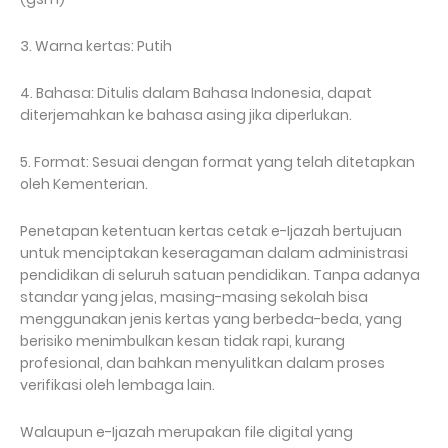
3. Warna kertas: Putih
4. Bahasa: Ditulis dalam Bahasa Indonesia, dapat
diterjemahkan ke bahasa asing jika diperlukan.
5. Format: Sesuai dengan format yang telah ditetapkan
oleh Kementerian.
Penetapan ketentuan kertas cetak e-Ijazah bertujuan
untuk menciptakan keseragaman dalam administrasi
pendidikan di seluruh satuan pendidikan. Tanpa adanya
standar yang jelas, masing-masing sekolah bisa
menggunakan jenis kertas yang berbeda-beda, yang
berisiko menimbulkan kesan tidak rapi, kurang
profesional, dan bahkan menyulitkan dalam proses
verifikasi oleh lembaga lain.
Walaupun e-Ijazah merupakan file digital yang