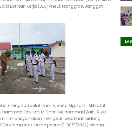
Balai Latihan Kerja (BLK) Aneuk Nanggroe, Janggot
LAB
si mengikuti pelatihan ini, yaitu Algi Fahri, Akhiatul
uhammad Qausar, M. Sabri, Muhammad Zaini, Rizkil,
 Ilham Firmansyah akan mengikuti pelatihan bidang
PCs elama satu bulan penuh (1-30/11/2022) disana.