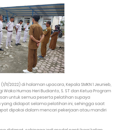
 (1/11/2022) di halaman upacara, Kepala SMKN 1 Jeunieb,
ingi Waka Humas Heri Budianto, S. ST dan Ketua Program
berpesan untuk semua peserta pelatihan supaya
yang didapat selama pelatihan ini, sehingga saat
apat dipakai dalam mencari pekerjaan atau mandiri