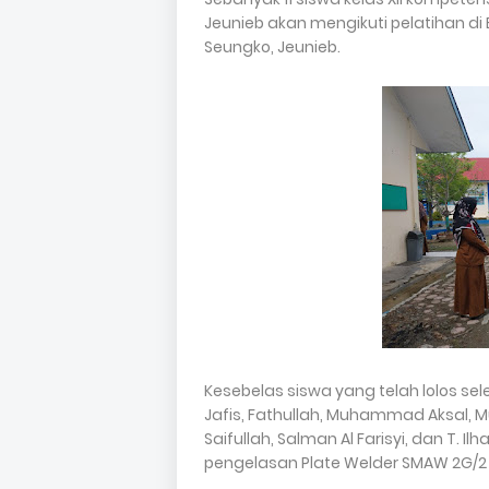
Jeunieb akan mengikuti pelatihan di 
Seungko, Jeunieb.
Kesebelas siswa yang telah lolos selek
Jafis, Fathullah, Muhammad Aksal, M
Saifullah, Salman Al Farisyi, dan T.
pengelasan Plate Welder SMAW 2G/2 