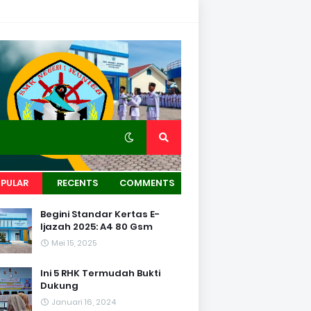
PULAR
RECENTS
COMMENTS
Begini Standar Kertas E-
Ijazah 2025: A4 80 Gsm
Mei 15, 2025
Ini 5 RHK Termudah Bukti
Dukung
Januari 16, 2024