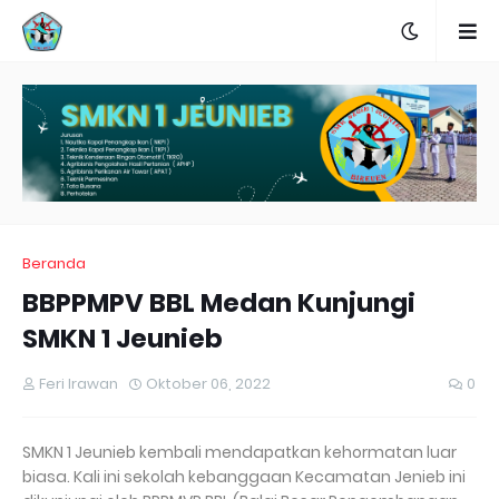
Beranda
BBPPMPV BBL Medan Kunjungi
SMKN 1 Jeunieb
Feri Irawan
Oktober 06, 2022
0
SMKN 1 Jeunieb kembali mendapatkan kehormatan luar
biasa. Kali ini sekolah kebanggaan Kecamatan Jenieb ini