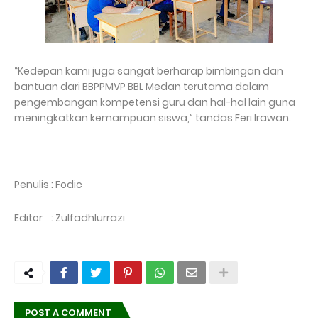
“Kedepan kami juga sangat berharap bimbingan dan
bantuan dari BBPPMVP BBL Medan terutama dalam
pengembangan kompetensi guru dan hal-hal lain guna
meningkatkan kemampuan siswa,” tandas Feri Irawan.
Penulis : Fodic
Editor : Zulfadhlurrazi
POST A COMMENT