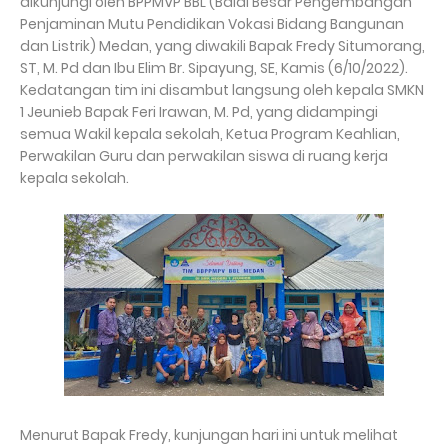
dikunjungi oleh BPPMVP BBL (Balai Besar Pengembangan
Penjaminan Mutu Pendidikan Vokasi Bidang Bangunan
dan Listrik) Medan, yang diwakili Bapak Fredy Situmorang,
ST, M. Pd dan Ibu Elim Br. Sipayung, SE, Kamis (6/10/2022).
Kedatangan tim ini disambut langsung oleh kepala SMKN
1 Jeunieb Bapak Feri Irawan, M. Pd, yang didampingi
semua Wakil kepala sekolah, Ketua Program Keahlian,
Perwakilan Guru dan perwakilan siswa di ruang kerja
kepala sekolah.
Menurut Bapak Fredy, kunjungan hari ini untuk melihat