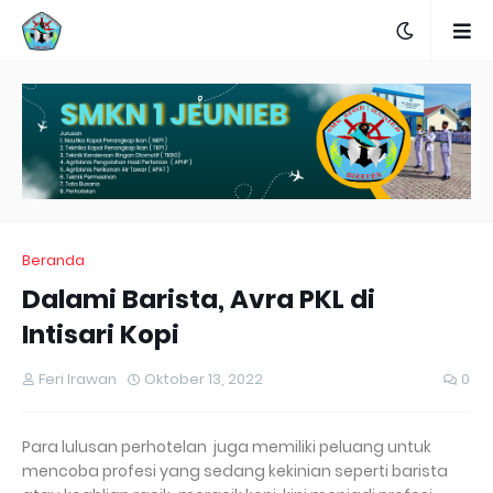
Beranda
Dalami Barista, Avra PKL di
Intisari Kopi
Feri Irawan
Oktober 13, 2022
0
Para lulusan perhotelan juga memiliki peluang untuk
mencoba profesi yang sedang kekinian seperti barista