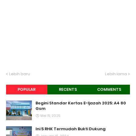
Lebih baru
Lebih lama
POPULAR
RECENTS
COMMENTS
Begini Standar Kertas E-Ijazah 2025: A4 80
Gsm
Mei 15, 2025
Ini 5 RHK Termudah Bukti Dukung