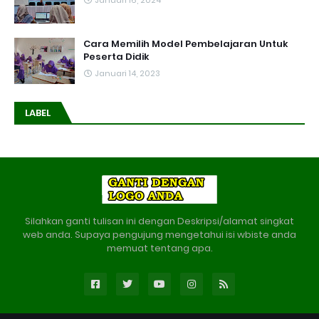
Januari 16, 2024
Cara Memilih Model Pembelajaran Untuk
Peserta Didik
Januari 14, 2023
LABEL
Silahkan ganti tulisan ini dengan Deskripsi/alamat singkat
web anda. Supaya pengujung mengetahui isi wbiste anda
memuat tentang apa.