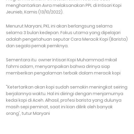
menghantarkan Avra melaksanakan PPL di Intisari Kopi
Jeunieb, Kamis (13/10/2022).
Menurut Maryani, PKL ini akan berlangsung selama
selama 3 bulan kedepan. Fokus utama yang dipelajari
adalah pengetahuan seputar Cara Meracik Kopi (Barista)
dan segala pernak perniknya.
Sementara itu owner Intisari Kopi Muhammad mikail
fahmi adam, menyampaikan bahwa dirinya siap
memberikan pengalaman terbaik dalam meracik kopi
"Ketertarikan akan kopi sudah semakin meningkat seiring
berjalannya waktu. Hal ini diiringi dengan menjamurnya
kedai kopi di Aceh. Alhasil, profesi barista yang dulunya
masih sepi peminat, saat ini kian dilirik oleh banyak
orang', tutur Maryani