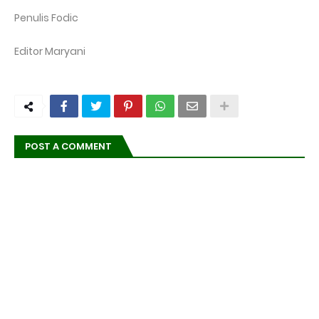
Penulis Fodic
Editor Maryani
POST A COMMENT