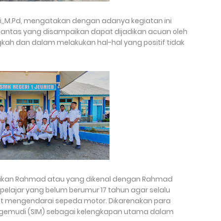
. Si,,M.Pd, mengatakan dengan adanya kegiatan ini
 lantas yang disampaikan dapat dijadikan acuan oleh
gkah dan dalam melakukan hal-hal yang positif tidak
ikan Rahmad atau yang dikenal dengan Rahmad
 pelajar yang belum berumur 17 tahun agar selalu
 mengendarai sepeda motor. Dikarenakan para
Mengemudi (SIM) sebagai kelengkapan utama dalam