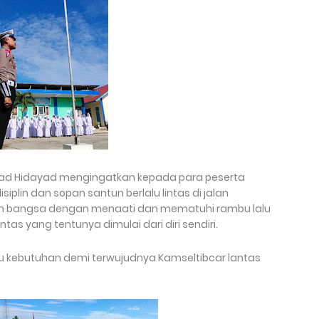
ad Hidayad mengingatkan kepada para peserta
plin dan sopan santun berlalu lintas di jalan
n bangsa dengan menaati dan mematuhi rambu lalu
lintas yang tentunya dimulai dari diri sendiri.
u kebutuhan demi terwujudnya Kamseltibcar lantas