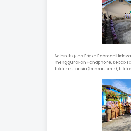
Selain itu juga Bripka Rahmad Hid
menggunakan Handphone, sebab fakto
faktor manusia (human error), fakto