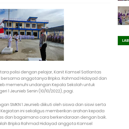
LAB
ara polisi dengan pelajar, Kanit Kamsel Satlantas
ian bersama anggotanya Bripka. Rahmad Hidayad dan
Jeunieb memenuhi undangan Kepala Sekolah untuk
i 1 Jeunieb Senin (10/10/2022), pagi.
n SMKN 1 Jeunieb diikuti oleh siswa dan siswi serta
 Kegiatan ini sekaligus memberikan arahan kepada
intas dan bagaimana cara berkendaraan dengan baik.
lah Bripka Rahmad Hidayad anggota Kamsel