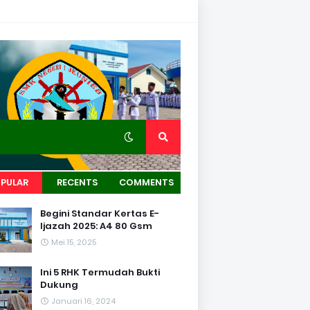
PULAR
RECENTS
COMMENTS
Begini Standar Kertas E-
Ijazah 2025: A4 80 Gsm
Mei 15, 2025
Ini 5 RHK Termudah Bukti
Dukung
Januari 16, 2024