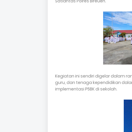
Satlantas Polres Bireuen.
Kegiatan ini sendiri digelar dala
guru, dan tenaga kependidikan dalam h
implementasi P5BK di sekolah.