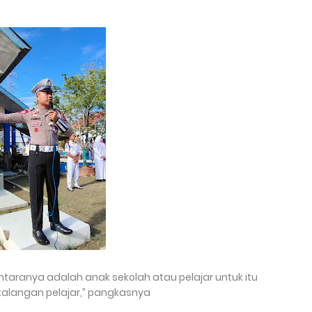
i antaranya adalah anak sekolah atau pelajar untuk itu
di kalangan pelajar,” pangkasnya