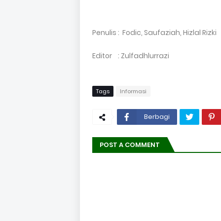
Penulis : Fodic, Saufaziah, Hizlal Rizki
Editor : Zulfadhlurrazi
Tags
Informasi
Berbagi
POST A COMMENT