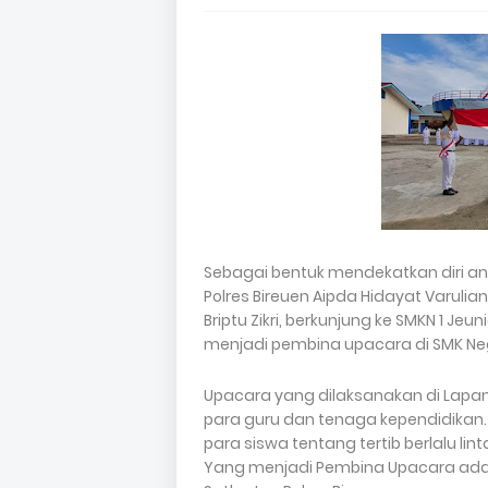
Sebagai bentuk mendekatkan diri ant
Polres Bireuen Aipda Hidayat Varul
Briptu Zikri, berkunjung ke SMKN 1 
menjadi pembina upacara di SMK Neger
Upacara yang dilaksanakan di Lapanga
para guru dan tenaga kependidikan.
para siswa tentang tertib berlalu l
Yang menjadi Pembina Upacara ada