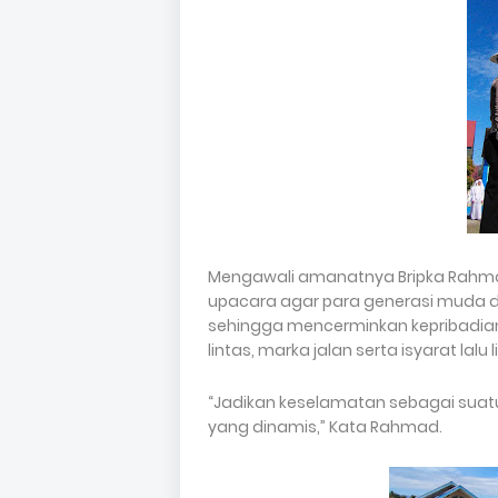
Mengawali amanatnya Bripka Rahm
upacara agar para generasi muda disi
sehingga mencerminkan kepribadia
lintas, marka jalan serta isyarat lalu 
“Jadikan keselamatan sebagai suat
yang dinamis,” Kata Rahmad.