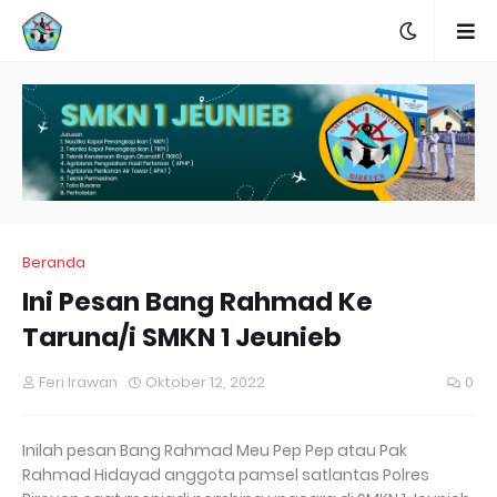
Beranda
Ini Pesan Bang Rahmad Ke
Taruna/i SMKN 1 Jeunieb
Feri Irawan
Oktober 12, 2022
0
Inilah pesan Bang Rahmad Meu Pep Pep atau Pak
Rahmad Hidayad anggota pamsel satlantas Polres