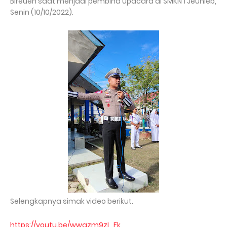
Bireuen saat menjadi pembina upacara di SMKN 1 Jeunieb,
Senin (10/10/2022).
Selengkapnya simak video berikut.
https://youtu.be/wwqzm9zI_Fk