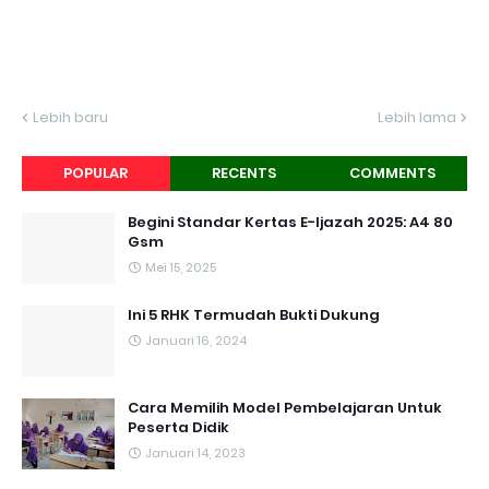
Lebih baru
Lebih lama
POPULAR
RECENTS
COMMENTS
Begini Standar Kertas E-Ijazah 2025: A4 80
Gsm
Mei 15, 2025
Ini 5 RHK Termudah Bukti Dukung
Januari 16, 2024
Cara Memilih Model Pembelajaran Untuk
Peserta Didik
Januari 14, 2023