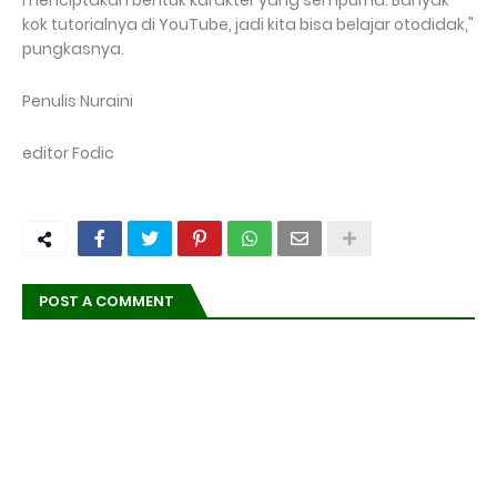
menciptakan bentuk karakter yang sempurna. Banyak
kok tutorialnya di YouTube, jadi kita bisa belajar otodidak,"
pungkasnya.
Penulis Nuraini
editor Fodic
POST A COMMENT