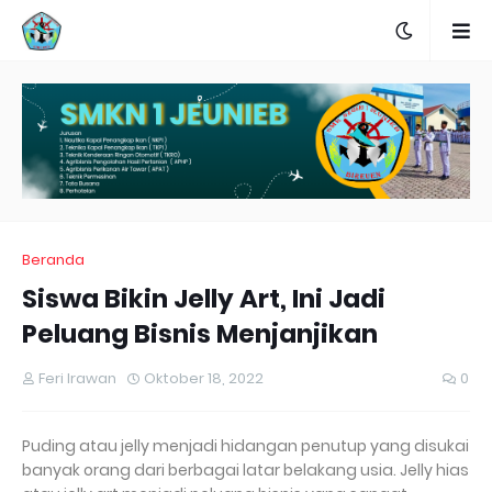
Beranda
Siswa Bikin Jelly Art, Ini Jadi
Peluang Bisnis Menjanjikan
Feri Irawan
Oktober 18, 2022
0
Puding atau jelly menjadi hidangan penutup yang disukai
banyak orang dari berbagai latar belakang usia. Jelly hias