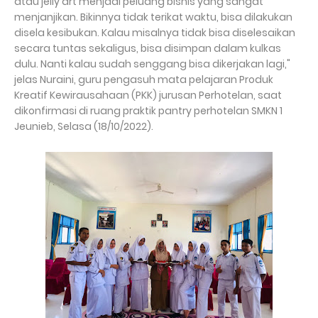
atau jelly art menjadi peluang bisnis yang sangat
menjanjikan. Bikinnya tidak terikat waktu, bisa dilakukan
disela kesibukan. Kalau misalnya tidak bisa diselesaikan
secara tuntas sekaligus, bisa disimpan dalam kulkas
dulu. Nanti kalau sudah senggang bisa dikerjakan lagi,"
jelas Nuraini, guru pengasuh mata pelajaran Produk
Kreatif Kewirausahaan (PKK) jurusan Perhotelan, saat
dikonfirmasi di ruang praktik pantry perhotelan SMKN 1
Jeunieb, Selasa (18/10/2022).