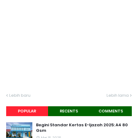
Lebih baru
Lebih lama
POPULAR
RECENTS
COMMENTS
Begini Standar Kertas E-Ijazah 2025: A4 80
Gsm
Mei 15, 2025