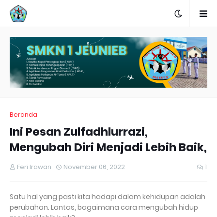
Beranda
Ini Pesan Zulfadhlurrazi,
Mengubah Diri Menjadi Lebih Baik,
Feri Irawan
November 06, 2022
1
Satu hal yang pasti kita hadapi dalam kehidupan adalah
perubahan. Lantas, bagaimana cara mengubah hidup