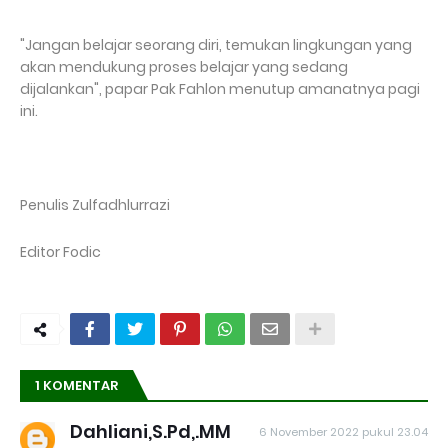
"Jangan belajar seorang diri, temukan lingkungan yang
akan mendukung proses belajar yang sedang
dijalankan", papar Pak Fahlon menutup amanatnya pagi
ini.
Penulis Zulfadhlurrazi
Editor Fodic
1 KOMENTAR
Dahliani,S.Pd,.MM
6 November 2022 pukul 23.04