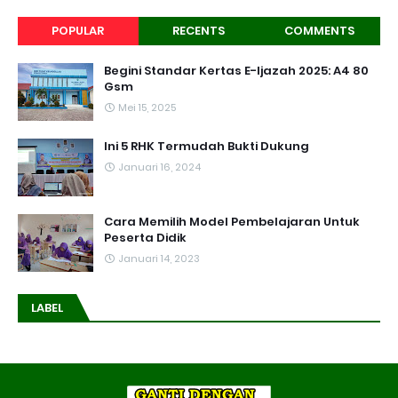
POPULAR
RECENTS
COMMENTS
Begini Standar Kertas E-Ijazah 2025: A4 80
Gsm
Mei 15, 2025
Ini 5 RHK Termudah Bukti Dukung
Januari 16, 2024
Cara Memilih Model Pembelajaran Untuk
Peserta Didik
Januari 14, 2023
LABEL