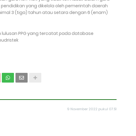
an pendidikan yang dikelola oleh pemerintah daerah
nimal 3 (tiga) tahun atau setara dengan 6 (enam)
lulusan PPG yang tercatat pada database
budristek
9 November 2022 pukul 07.51