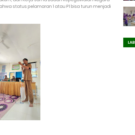
wa status pelamaran 1 atau P1 bisa turun menjadi
LAB