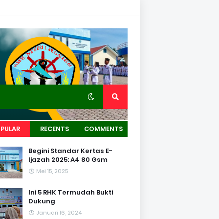
PULAR
RECENTS
COMMENTS
Begini Standar Kertas E-
Ijazah 2025: A4 80 Gsm
Mei 15, 2025
Ini 5 RHK Termudah Bukti
Dukung
Januari 16, 2024