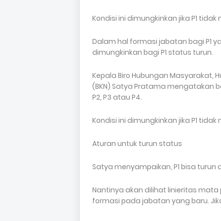
Kondisi ini dimungkinkan jika P1 ti
Dalam hal formasi jabatan bagi P1
dimungkinkan bagi P1 status turun.
Kepala Biro Hubungan Masyarakat,
(BKN) Satya Pratama mengatakan bah
P2, P3 atau P4.
Kondisi ini dimungkinkan jika P1 ti
Aturan untuk turun status
Satya menyampaikan, P1 bisa turun d
Nantinya akan dilihat linieritas mata
formasi pada jabatan yang baru. Jika