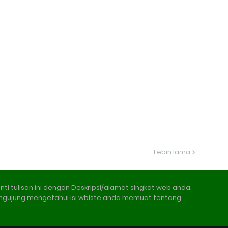
Lebih lama
nti tulisan ini dengan Deskripsi/alamat singkat web anda.
ngujung mengetahui isi wbiste anda memuat tentang