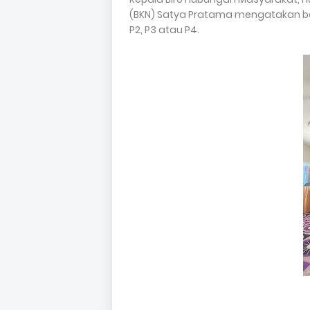
(BKN) Satya Pratama mengatakan bah
P2, P3 atau P4.