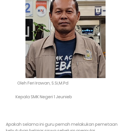
Oleh Feri Irawan, S.Si,M.Pd
Kepala SMK Negeri 1 Jeunieb
Apakah selama ini guru pernah melakukan pemetaan
kebutuhan belajar siswa sebelum memulai