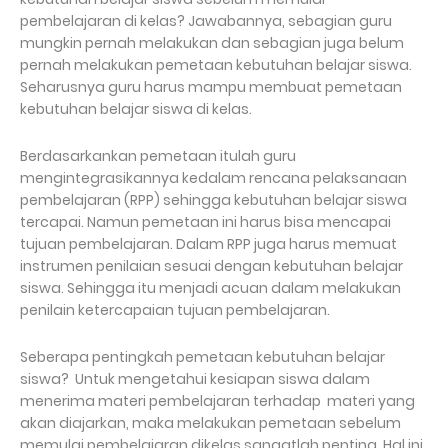
pembelajaran di kelas? Jawabannya, sebagian guru
mungkin pernah melakukan dan sebagian juga belum
pernah melakukan pemetaan kebutuhan belajar siswa.
Seharusnya guru harus mampu membuat pemetaan
kebutuhan belajar siswa di kelas.
Berdasarkankan pemetaan itulah guru
mengintegrasikannya kedalam rencana pelaksanaan
pembelajaran (RPP) sehingga kebutuhan belajar siswa
tercapai. Namun pemetaan ini harus bisa mencapai
tujuan pembelajaran. Dalam RPP juga harus memuat
instrumen penilaian sesuai dengan kebutuhan belajar
siswa. Sehingga itu menjadi acuan dalam melakukan
penilain ketercapaian tujuan pembelajaran.
Seberapa pentingkah pemetaan kebutuhan belajar
siswa? Untuk mengetahui kesiapan siswa dalam
menerima materi pembelajaran terhadap materi yang
akan diajarkan, maka melakukan pemetaan sebelum
memulai pembelajaran dikelas sangatlah penting. Hal ini