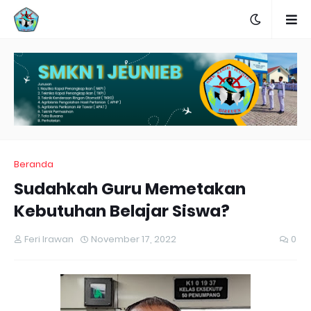
Beranda
Sudahkah Guru Memetakan
Kebutuhan Belajar Siswa?
Feri Irawan
November 17, 2022
0