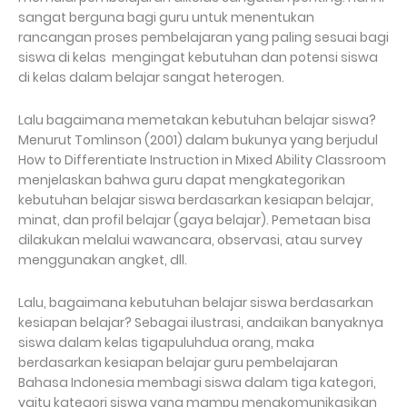
sangat berguna bagi guru untuk menentukan
rancangan proses pembelajaran yang paling sesuai bagi
siswa di kelas mengingat kebutuhan dan potensi siswa
di kelas dalam belajar sangat heterogen.
Lalu bagaimana memetakan kebutuhan belajar siswa?
Menurut Tomlinson (2001) dalam bukunya yang berjudul
How to Differentiate Instruction in Mixed Ability Classroom
menjelaskan bahwa guru dapat mengkategorikan
kebutuhan belajar siswa berdasarkan kesiapan belajar,
minat, dan profil belajar (gaya belajar). Pemetaan bisa
dilakukan melalui wawancara, observasi, atau survey
menggunakan angket, dll.
Lalu, bagaimana kebutuhan belajar siswa berdasarkan
kesiapan belajar? Sebagai ilustrasi, andaikan banyaknya
siswa dalam kelas tigapuluhdua orang, maka
berdasarkan kesiapan belajar guru pembelajaran
Bahasa Indonesia membagi siswa dalam tiga kategori,
yaitu kategori siswa yang mampu mengkomunikasikan