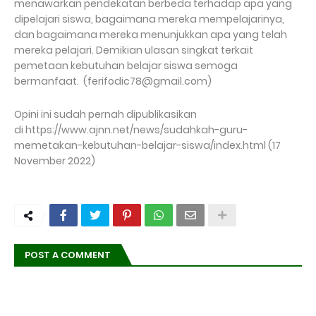
menawarkan pendekatan berbeda terhadap apa yang
dipelajari siswa, bagaimana mereka mempelajarinya,
dan bagaimana mereka menunjukkan apa yang telah
mereka pelajari. Demikian ulasan singkat terkait
pemetaan kebutuhan belajar siswa semoga
bermanfaat. (ferifodic78@gmail.com)
Opini ini sudah pernah dipublikasikan
di https://www.ajnn.net/news/sudahkah-guru-
memetakan-kebutuhan-belajar-siswa/index.html (17
November 2022)
POST A COMMENT