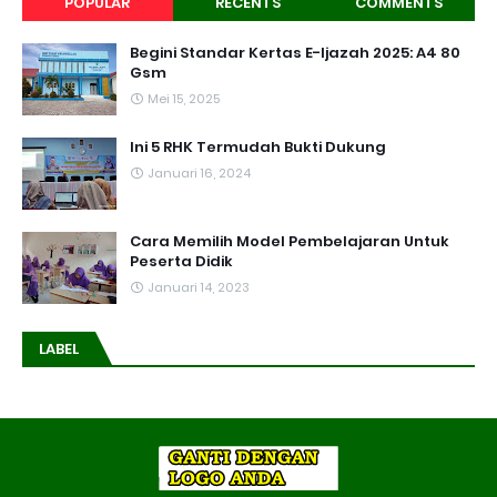
POPULAR
RECENTS
COMMENTS
Begini Standar Kertas E-Ijazah 2025: A4 80
Gsm
Mei 15, 2025
Ini 5 RHK Termudah Bukti Dukung
Januari 16, 2024
Cara Memilih Model Pembelajaran Untuk
Peserta Didik
Januari 14, 2023
LABEL