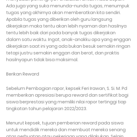
Ada juga yang suka menunda-nunda tugas, menumpuk
tugas yang akhirnya akan memberatkan kita sendiri.
Apabila tugas yang diberikan oleh guru langsung
dikerjakan maka tentu akan lebih nyaman dan hasilnya
tentu lebih baik dari pada banyak tugas dikerjakan
dalam satu waktu. Ingat, anak-anakku apa yang enggan
dikerjakan saat ini yang ada bukan besuk semakin ringan
tetapi justru semakin enggan dan berat, dan praktis
hasilnyapun tidak bisa maksimal.
Berikan Reward
Sebelum Pembagian rapor, kepsek Feri Irawan, S. Si. M. Pd
memberikan apresiasi berupa reward dan sertifikat bagi
siswa berprestasi yang memiliki nilai rapor tertinggi tiap
tingkatan tahun pelajaran 2022/2023.
Menurut kepsek, tujuan pemberian reward pada siswa
untuk mendidik mereka dan membuat mereka senang
atas perbuatan atau pekerjaan yang dilakukan. Selain