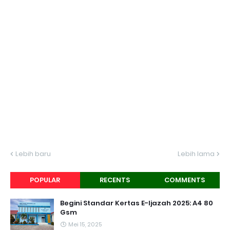
Lebih baru
Lebih lama
POPULAR
RECENTS
COMMENTS
Begini Standar Kertas E-Ijazah 2025: A4 80
Gsm
Mei 15, 2025