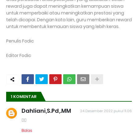
reward juga dapat meningkatkan kemampuan siswa
untuk memperbaiki atau meningkatkan prestasi yang
telah dicapai. Dengan kata lain, guru memberikan reward
untuk membentuk kemauan siswa yang lebih keras.
Penulis Fodic
Editor Fodic
1 KOMENTAR
Dahliani,S.Pd,.MM
24 Desember 2022 pukul 11.06
👍🏿
Balas