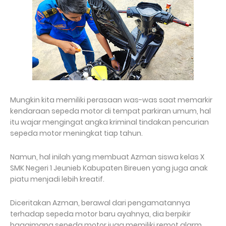
Mungkin kita memiliki perasaan was-was saat memarkir
kendaraan sepeda motor di tempat parkiran umum, hal
itu wajar mengingat angka kriminal tindakan pencurian
sepeda motor meningkat tiap tahun.
Namun, hal inilah yang membuat Azman siswa kelas X
SMK Negeri 1 Jeunieb Kabupaten Bireuen yang juga anak
piatu menjadi lebih kreatif.
Diceritakan Azman, berawal dari pengamatannya
terhadap sepeda motor baru ayahnya, dia berpikir
bagaimana sepeda motor juga memiliki remot alarm