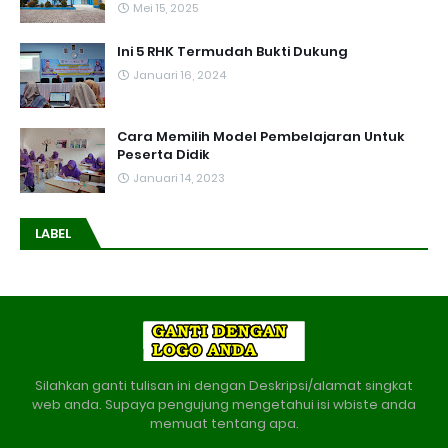
Mei 15, 2025
Ini 5 RHK Termudah Bukti Dukung
Januari 16, 2024
Cara Memilih Model Pembelajaran Untuk
Peserta Didik
Januari 14, 2023
LABEL
Silahkan ganti tulisan ini dengan Deskripsi/alamat singkat
web anda. Supaya pengujung mengetahui isi wbiste anda
memuat tentang apa.