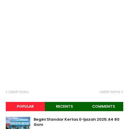
Lebih baru
Lebih lama
POPULAR
RECENTS
COMMENTS
Begini Standar Kertas E-Ijazah 2025: A4 80
Gsm