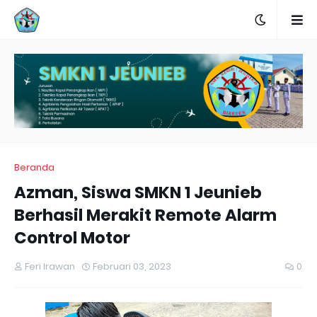
Beranda
Azman, Siswa SMKN 1 Jeunieb
Berhasil Merakit Remote Alarm
Control Motor
Feri Irawan
Februari 03, 2023
0