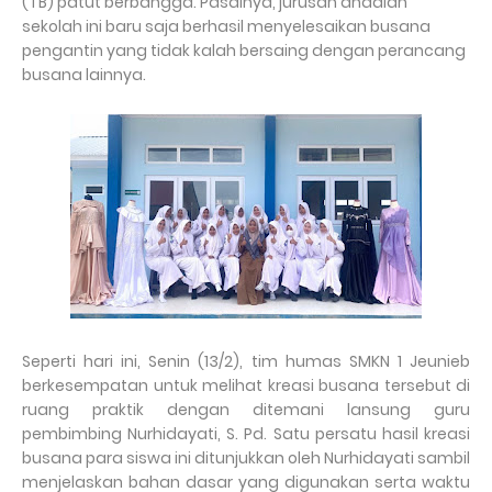
(TB) patut berbangga. Pasalnya, jurusan andalan
sekolah ini baru saja berhasil menyelesaikan busana
pengantin yang tidak kalah bersaing dengan perancang
busana lainnya.
Seperti hari ini, Senin (13/2), tim humas SMKN 1 Jeunieb
berkesempatan untuk melihat kreasi busana tersebut di
ruang praktik dengan ditemani lansung guru
pembimbing Nurhidayati, S. Pd. Satu persatu hasil kreasi
busana para siswa ini ditunjukkan oleh Nurhidayati sambil
menjelaskan bahan dasar yang digunakan serta waktu