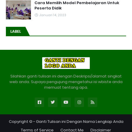
Cara Memilih Model Pembelajaran Untuk
Peserta Didik
Januari 14, 2023
LABEL
Silahkan ganti tulisan ini dengan Deskripsi/alamat singkat
web anda. Supaya pengujung mengetahui isi wbiste anda
memuat tentang apa.
Copyright © -
Ganti Tulisan ini Dengan Nama Lengkap Anda
Terms of Service
Contact Me
Disclaimer