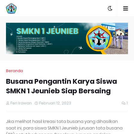
Beranda
Busana Pengantin Karya Siswa
SMKN 1 Jeunieb Siap Bersaing
Feri Irawan
Februari 12, 2023
1
Jika melihat hasil kreasi tata busana yang dihasilkan
saat ini, para siswa SMKN 1 Jeunieb jurusan tata busana