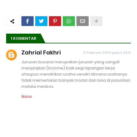
1 KOMENTAR
Zahrial Fakhri
12 Februari 2023 pukul 23.12
Jurusan busana merupakan jurusan yang sangat
menjanjikan (income) baik segi lapangan kerja
ataupun mendirikan usaha sendiri dimana usahanya
tidak memerlukan banyak modal dan bisa di pasarkan
melalui medsos
Balas