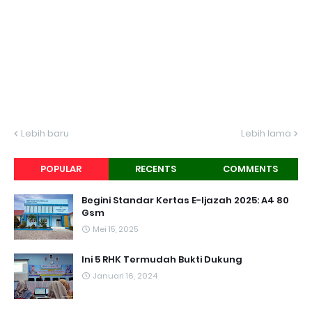
Lebih baru
Lebih lama
POPULAR
RECENTS
COMMENTS
Begini Standar Kertas E-Ijazah 2025: A4 80
Gsm
Mei 15, 2025
Ini 5 RHK Termudah Bukti Dukung
Januari 16, 2024