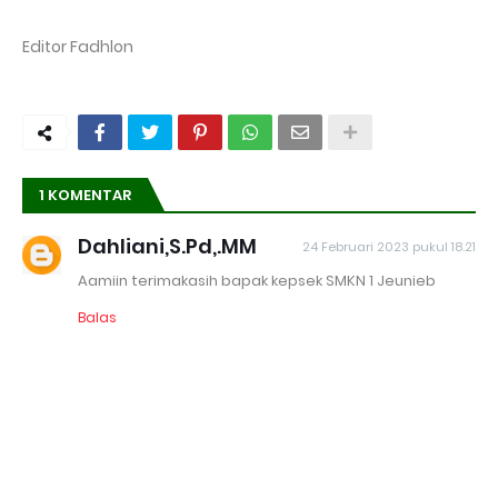
Editor Fadhlon
1 KOMENTAR
Dahliani,S.Pd,.MM
24 Februari 2023 pukul 18.21
Aamiin terimakasih bapak kepsek SMKN 1 Jeunieb
Balas