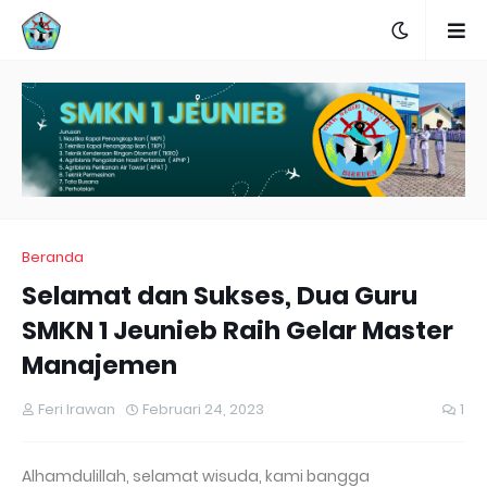
Beranda
Selamat dan Sukses, Dua Guru
SMKN 1 Jeunieb Raih Gelar Master
Manajemen
Feri Irawan
Februari 24, 2023
1
Alhamdulillah, selamat wisuda, kami bangga