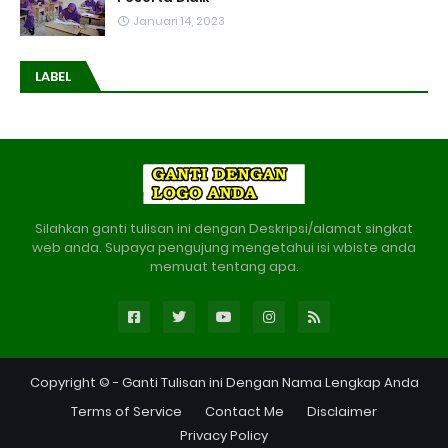
Januari 14, 2023
LABEL
Silahkan ganti tulisan ini dengan Deskripsi/alamat singkat
web anda. Supaya pengujung mengetahui isi wbiste anda
memuat tentang apa.
Copyright © -
Ganti Tulisan ini Dengan Nama Lengkap Anda
Terms of Service
Contact Me
Disclaimer
Privacy Policy