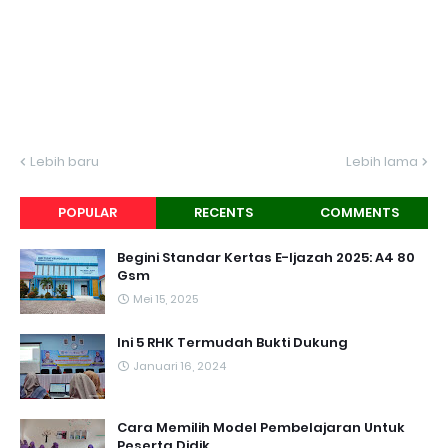
Lebih baru
Lebih lama
POPULAR
RECENTS
COMMENTS
Begini Standar Kertas E-Ijazah 2025: A4 80
Gsm
Mei 15, 2025
Ini 5 RHK Termudah Bukti Dukung
Januari 16, 2024
Cara Memilih Model Pembelajaran Untuk
Peserta Didik