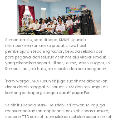
Sementara itu, saat di sapa, SMKN 1 Jeunieb
memperkenalkan aneka produk siswa hasil
pembelajaran teaching factory kepada sekolah dan
para pegawai dari seluruh Aceh melalui Virtual. Produk
yang dikenalkan seperti Gill Net, LeFroz, Bakso, Nugget, Es
Rumput Laut, rak buku, rak sepatu, dan baju pengantin.
'Kami warga SMKN 1 Jeunieb juga sudah melaksanakan
donor darah tanggal 15 Februari 2023 dan terkumpul 50
kantong berbagai golongan darah' papar Feri.
Selain itu, kepala SMKN 1 Jeunieb Feri Irawan, M. Pd juga
menyampaikan tentang kondisi sekolah secara umum,
capaian TTD sekolah, pengelolaan sekolah seperti jumlah