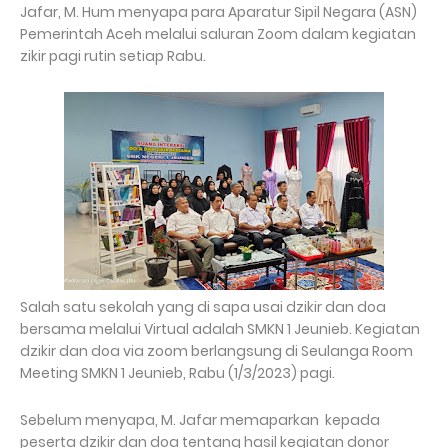
Jafar, M. Hum menyapa para Aparatur Sipil Negara (ASN)
Pemerintah Aceh melalui saluran Zoom dalam kegiatan
zikir pagi rutin setiap Rabu.
Salah satu sekolah yang di sapa usai dzikir dan doa
bersama melalui Virtual adalah SMKN 1 Jeunieb. Kegiatan
dzikir dan doa via zoom berlangsung di Seulanga Room
Meeting SMKN 1 Jeunieb, Rabu (1/3/2023) pagi.
Sebelum menyapa, M. Jafar memaparkan kepada
peserta dzikir dan doa tentang hasil kegiatan donor