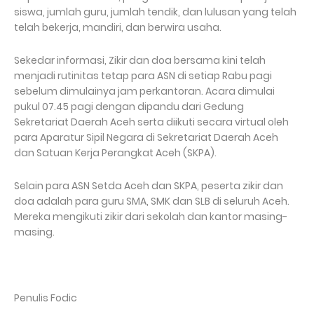
siswa, jumlah guru, jumlah tendik, dan lulusan yang telah
telah bekerja, mandiri, dan berwira usaha.
Sekedar informasi, Zikir dan doa bersama kini telah
menjadi rutinitas tetap para ASN di setiap Rabu pagi
sebelum dimulainya jam perkantoran. Acara dimulai
pukul 07.45 pagi dengan dipandu dari Gedung
Sekretariat Daerah Aceh serta diikuti secara virtual oleh
para Aparatur Sipil Negara di Sekretariat Daerah Aceh
dan Satuan Kerja Perangkat Aceh (SKPA).
Selain para ASN Setda Aceh dan SKPA, peserta zikir dan
doa adalah para guru SMA, SMK dan SLB di seluruh Aceh.
Mereka mengikuti zikir dari sekolah dan kantor masing-
masing.
Penulis Fodic