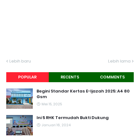
Lebih baru
Lebih lama
POPULAR
RECENTS
COMMENTS
Begini Standar Kertas E-Ijazah 2025: A4 80
Gsm
Mei 15, 2025
Ini 5 RHK Termudah Bukti Dukung
Januari 16, 2024