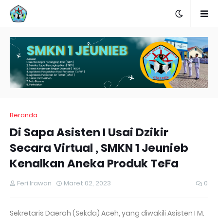
Beranda
Di Sapa Asisten I Usai Dzikir
Secara Virtual , SMKN 1 Jeunieb
Kenalkan Aneka Produk TeFa
Feri Irawan
Maret 02, 2023
0
Sekretaris Daerah (Sekda) Aceh, yang diwakili Asisten I M.