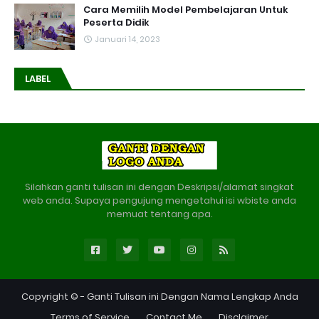
Cara Memilih Model Pembelajaran Untuk
Peserta Didik
Januari 14, 2023
LABEL
Silahkan ganti tulisan ini dengan Deskripsi/alamat singkat
web anda. Supaya pengujung mengetahui isi wbiste anda
memuat tentang apa.
Copyright © -
Ganti Tulisan ini Dengan Nama Lengkap Anda
Terms of Service
Contact Me
Disclaimer