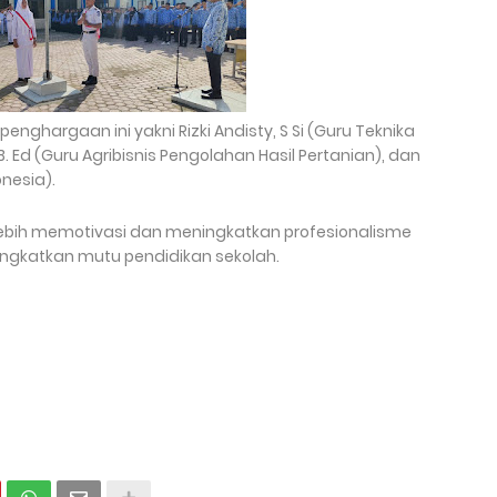
ghargaan ini yakni Rizki Andisty, S Si (Guru Teknika
. Ed (Guru Agribisnis Pengolahan Hasil Pertanian), dan
onesia).
lebih memotivasi dan meningkatkan profesionalisme
ngkatkan mutu pendidikan sekolah.