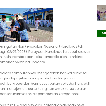
LAB
ringatan Hari Pendidikan Nasional (Hardiknas) di
gi (02/05/2023). Perayaan Hardiknas tersebut diawali
 Putih, Pembacaan Teks Pancasila oleh Pembina
 amanat pembina upacara.
ra dalam sambutannya mengatakan bahwa di masa
p menghadapi gelombang perubahan. Negara ini
 berkreasi dan berinovasi, bukan sekedar hard skill
uan manajemen, serta keinginan untuk terus belajar
keahlian lainnya terkait pemasaran kompetensi.
ahun 2023. Wahai siswa ku, barengilah dengan new