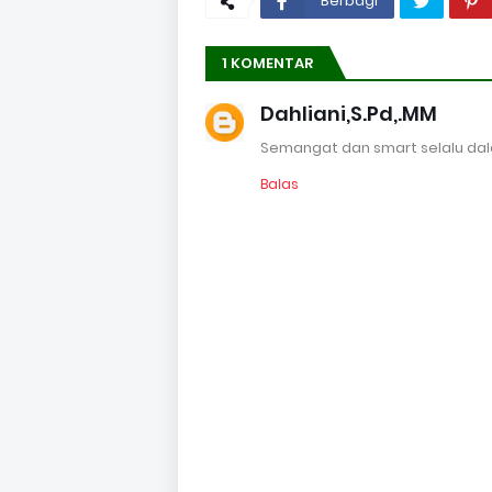
Berbagi
1 KOMENTAR
Dahliani,S.Pd,.MM
Semangat dan smart selalu da
Balas