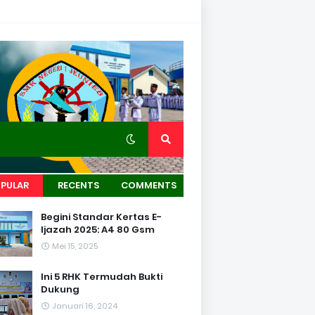
PULAR
RECENTS
COMMENTS
Begini Standar Kertas E-
Ijazah 2025: A4 80 Gsm
Mei 15, 2025
Ini 5 RHK Termudah Bukti
Dukung
Januari 16, 2024