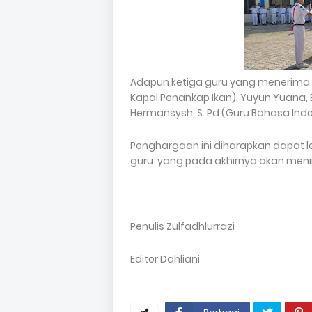
Adapun ketiga guru yang menerima pen
Kapal Penankap Ikan), Yuyun Yuana, B
Hermansysh, S. Pd (Guru Bahasa Ind
Penghargaan ini diharapkan dapat 
guru yang pada akhirnya akan meni
Penulis Zulfadhlurrazi
Editor Dahliani