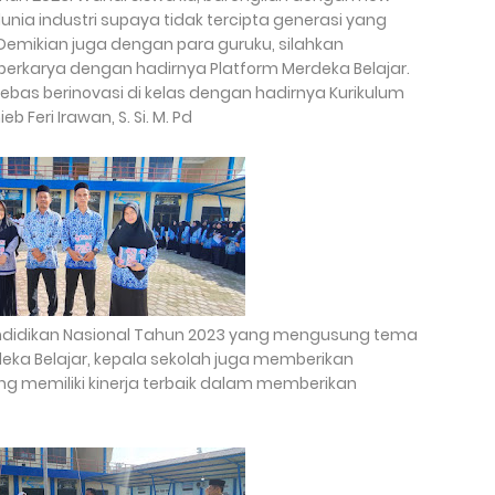
unia industri supaya tidak tercipta generasi yang
 Demikian juga dengan para guruku, silahkan
erkarya dengan hadirnya Platform Merdeka Belajar.
 bebas berinovasi di kelas dengan hadirnya Kurikulum
 Feri Irawan, S. Si. M. Pd
Pendidikan Nasional Tahun 2023 yang mengusung tema
ka Belajar, kepala sekolah juga memberikan
ng memiliki kinerja terbaik dalam memberikan