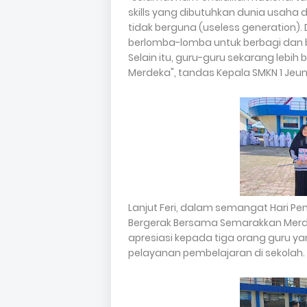
skills yang dibutuhkan dunia usaha d
tidak berguna (useless generation).
berlomba-lomba untuk berbagi dan b
Selain itu, guru-guru sekarang lebih
Merdeka", tandas Kepala SMKN 1 Jeunieb
Lanjut Feri, dalam semangat Hari 
Bergerak Bersama Semarakkan Merde
apresiasi kepada tiga orang guru ya
pelayanan pembelajaran di sekolah.