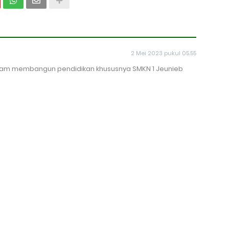
2 Mei 2023 pukul 05.55
lam membangun pendidikan khususnya SMKN 1 Jeunieb