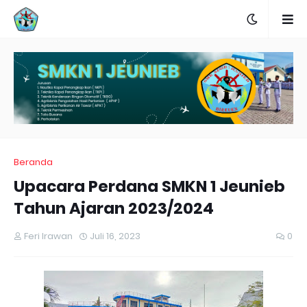
Beranda
Upacara Perdana SMKN 1 Jeunieb
Tahun Ajaran 2023/2024
Feri Irawan
Juli 16, 2023
0