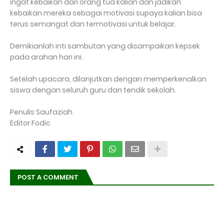
ingat kebaikan dari orang tua kalian dan jadikan
kebaikan mereka sebagai motivasi supaya kalian bisa
terus semangat dan termotivasi untuk belajar.
Demikianlah inti sambutan yang disampaikan kepsek
pada arahan hari ini.
Setelah upacara, dilanjutkan dengan memperkenalkan
siswa dengan seluruh guru dan tendik sekolah.
Penulis Saufaziah
Editor Fodic
POST A COMMENT