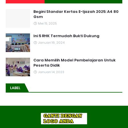
Begini Standar Kertas E-Ijazah 2025: A4 80
Gsm
Mei 15, 2025
Ini 5 RHK Termudah Bukti Dukung
Januari 16, 2024
Cara Memilih Model Pembelajaran Untuk
Peserta Didik
Januari 14, 2023
LABEL