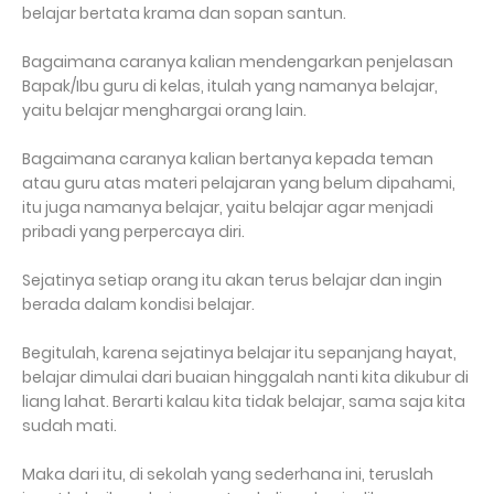
belajar bertata krama dan sopan santun.
Bagaimana caranya kalian mendengarkan penjelasan
Bapak/Ibu guru di kelas, itulah yang namanya belajar,
yaitu belajar menghargai orang lain.
Bagaimana caranya kalian bertanya kepada teman
atau guru atas materi pelajaran yang belum dipahami,
itu juga namanya belajar, yaitu belajar agar menjadi
pribadi yang perpercaya diri.
Sejatinya setiap orang itu akan terus belajar dan ingin
berada dalam kondisi belajar.
Begitulah, karena sejatinya belajar itu sepanjang hayat,
belajar dimulai dari buaian hinggalah nanti kita dikubur di
liang lahat. Berarti kalau kita tidak belajar, sama saja kita
sudah mati.
Maka dari itu, di sekolah yang sederhana ini, teruslah