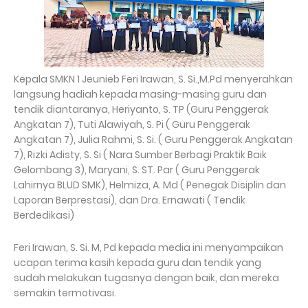
Kepala SMKN 1 Jeunieb Feri Irawan, S. Si.,M.Pd menyerahkan
langsung hadiah kepada masing-masing guru dan
tendik diantaranya, Heriyanto, S. TP (Guru Penggerak
Angkatan 7), Tuti Alawiyah, S. Pi ( Guru Penggerak
Angkatan 7), Julia Rahmi, S. Si. ( Guru Penggerak Angkatan
7), Rizki Adisty, S. Si ( Nara Sumber Berbagi Praktik Baik
Gelombang 3), Maryani, S. ST. Par ( Guru Penggerak
Lahirnya BLUD SMK), Helmiza, A. Md ( Penegak Disiplin dan
Laporan Berprestasi), dan Dra. Ernawati ( Tendik
Berdedikasi)
Feri Irawan, S. Si. M, Pd kepada media ini menyampaikan
ucapan terima kasih kepada guru dan tendik yang
sudah melakukan tugasnya dengan baik, dan mereka
semakin termotivasi.