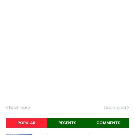
Lebih baru
Lebih lama
POPULAR
RECENTS
COMMENTS