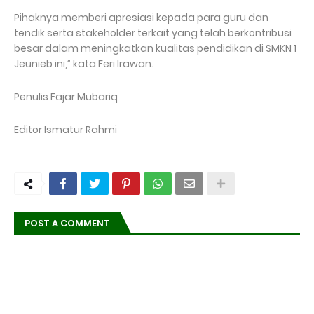
Pihaknya memberi apresiasi kepada para guru dan
tendik serta stakeholder terkait yang telah berkontribusi
besar dalam meningkatkan kualitas pendidikan di SMKN 1
Jeunieb ini,” kata Feri Irawan.
Penulis Fajar Mubariq
Editor Ismatur Rahmi
POST A COMMENT