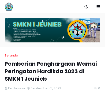
Beranda
Pemberian Penghargaan Warnai
Peringatan Hardikda 2023 di
SMKN 1 Jeunieb
Feri Irawan
September 01, 2023
0