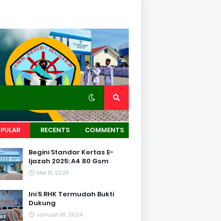
PULAR
RECENTS
COMMENTS
Begini Standar Kertas E-
Ijazah 2025: A4 80 Gsm
Mei 15, 2025
Ini 5 RHK Termudah Bukti
Dukung
Januari 16, 2024