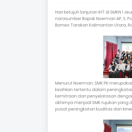
Hari ketujuh lanjutan IHT di SMKN 1 J
narasumber Bapak Noerman AP, S. Pd.
Borneo Tarakan Kalimantan Utara, Ra
Menurut Noerman, SMK PK merupak
keahlian tertentu dalam peningkatan 
kemitraan dan penyelarasan dengan d
akhirnya menjadi SMK rujukan yang 
pusat peningkatan kualitas dan kiner