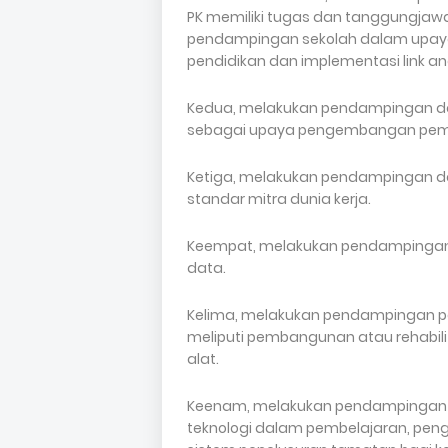
PK memiliki tugas dan tanggungjawa
pendampingan sekolah dalam upaya
pendidikan dan implementasi link a
Kedua, melakukan pendampingan da
sebagai upaya pengembangan pembe
Ketiga, melakukan pendampingan d
standar mitra dunia kerja.
Keempat, melakukan pendampingan 
data.
Kelima, melakukan pendampingan 
meliputi pembangunan atau rehabi
alat.
Keenam, melakukan pendampingan d
teknologi dalam pembelajaran, penge