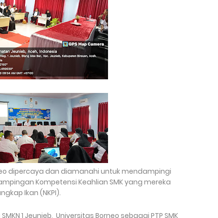
orneo dipercaya dan diamanahi untuk mendampingi
ndampingan Kompetensi Keahlian SMK yang mereka
gkap Ikan (NKPI).
ala SMKN 1 Jeunieb, Universitas Borneo sebagai PTP SMK