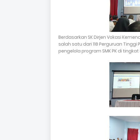
Berdasarkan SK Dirjen Vokasi Kemend
salah satu dari 118 Perguruan Tinggi
pengelola program SMK PK di tingkat 