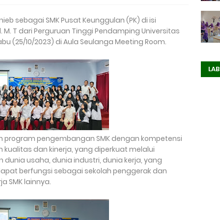
eunieb sebagai SMK Pusat Keunggulan (PK) di isi
 M. T dari Perguruan Tinggi Pendamping Universitas
bu (25/10/2023) di Aula Seulanga Meeting Room.
LAB
an program pengembangan SMK dengan kompetensi
kualitas dan kinerja, yang diperkuat melalui
unia usaha, dunia industri, dunia kerja, yang
dapat berfungsi sebagai sekolah penggerak dan
ja SMK lainnya.