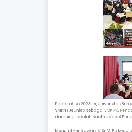
Pada tahun 2023 ini, Universitas B
SMKN 1 Jeunieb sebagai SMK PK. Pe
dampingi adalah Nautika Kapal Penan
Menurut Feri Irawan, S. Si. M. Pd kep