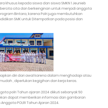
ara khusus kepada siswa dan siswa SMKN 1 Jeunieb
bercita cita dan berkeinginan untuk menjadi anggota
program Bintara, karena Polri juga membutuhkan
didikan SMK untuk Ditempatkan pada posisi dan
siapkan diri dari awal karena dalam menghadapi atau
mudah , diperlukan kegigihan dan kerja keras.
gota polri Tahun ajaran 2024 diikuti sebanyak 50
iharapkan dapat memberikan informasi dan gambaran
 Anggota POLRI Tahun Ajaran 2024.