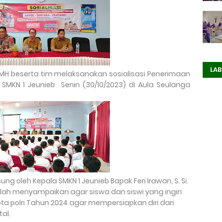
LAB
SH MH beserta tim melaksanakan sosialisasi Penerimaan
SMKN 1 Jeunieb Senin (30/10/2023) di Aula Seulanga
ng oleh Kepala SMKN 1 Jeunieb Bapak Feri Irawan, S. Si.
lah menyampaikan agar siswa dan siswi yang ingin
ta polri Tahun 2024 agar mempersiapkan diri dari
al.