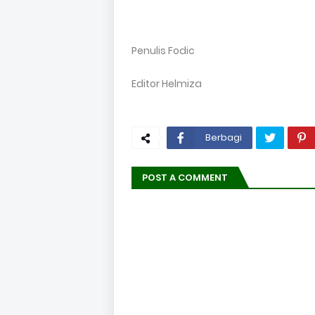
Penulis Fodic
Editor Helmiza
Berbagi
POST A COMMENT