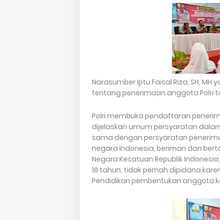
Narasumber Iptu Faisal Riza, SH, M
tentang penerimaan anggota Polri 
Polri membuka pendaftaran penerim
dijelaskan umum persyaratan dalam 
sama dengan persyaratan penerima
negara Indonesia, beriman dan ber
Negara Kesatuan Republik Indonesia,
18 tahun, tidak pernah dipidana kare
Pendidikan pembentukan anggota ke