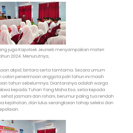
H yang juga Kapolsek Jeunieb menyampaikan materi
tahun 2024. Menurutnya,
aan akpol, bintara serta tamtama. Secara umum
calon penerimaan anggota polri tahun ini masih
an tahun sebelumnya. Diantaranya adalah warga
takwa kepada Tuhan Yang Maha Esa, setia kepada
 sehat jasmani dan rohani, berumur paling tua rendah
na kejahatan, dan lulus serangkaian tahap seleksi dan
polisian.