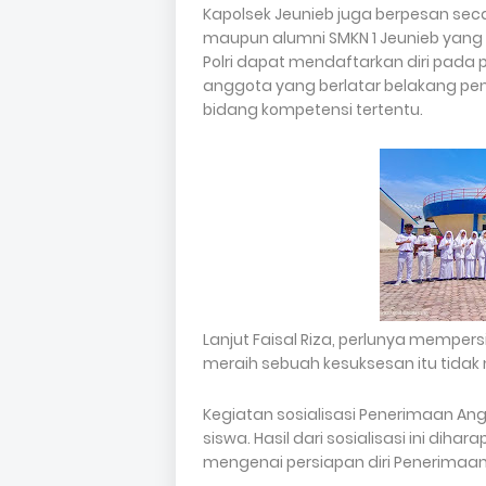
Kapolsek Jeunieb juga berpesan sec
maupun alumni SMKN 1 Jeunieb yang 
Polri dapat mendaftarkan diri pada 
anggota yang berlatar belakang pen
bidang kompetensi tertentu.
Lanjut Faisal Riza, perlunya memper
meraih sebuah kesuksesan itu tidak 
Kegiatan sosialisasi Penerimaan Ang
siswa. Hasil dari sosialisasi ini d
mengenai persiapan diri Penerimaan