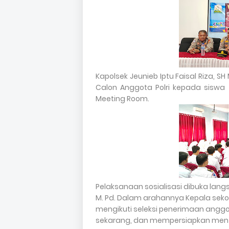
Kapolsek Jeunieb Iptu Faisal Riza, 
Calon Anggota Polri kepada siswa 
Meeting Room.
Pelaksanaan sosialisasi dibuka langsu
M. Pd. Dalam arahannya Kepala seko
mengikuti seleksi penerimaan anggo
sekarang, dan mempersiapkan ment