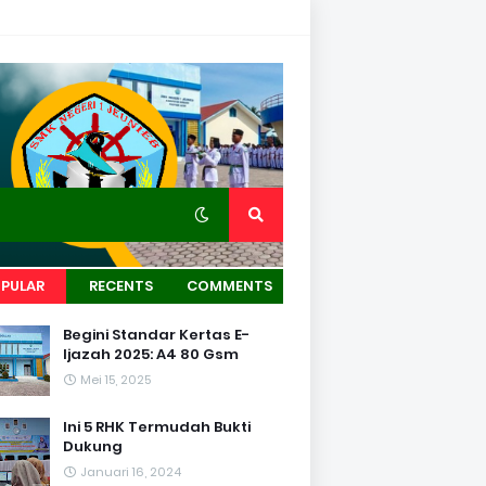
PULAR
RECENTS
COMMENTS
Begini Standar Kertas E-
Ijazah 2025: A4 80 Gsm
Mei 15, 2025
Ini 5 RHK Termudah Bukti
Dukung
Januari 16, 2024