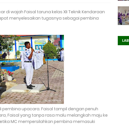
 di wajah Faisal taruna kelas XII Teknik Kendaraan
a dapat menyelesaikan tugasnya sebagai pembina
LAB
di pembina upacara. Faisal tampil dengan penuh
ara, Faisal yang tanpa rasa malu melangkah maju ke
ketika MC mempersilahkan pembina memasuki