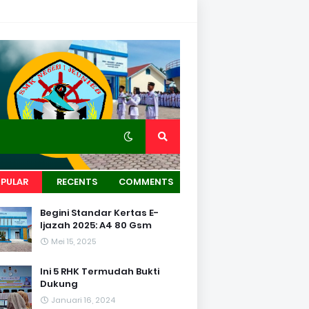
PULAR
RECENTS
COMMENTS
Begini Standar Kertas E-
Ijazah 2025: A4 80 Gsm
Mei 15, 2025
Ini 5 RHK Termudah Bukti
Dukung
Januari 16, 2024