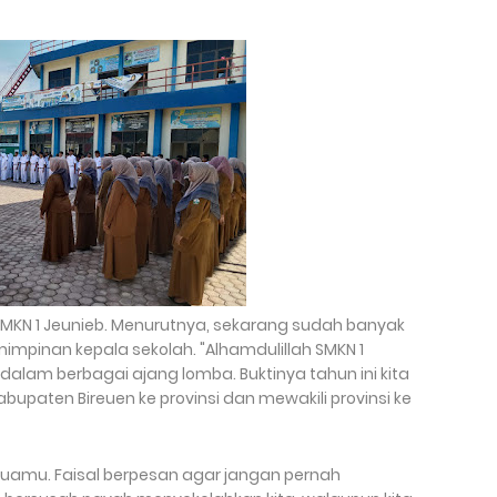
SMKN 1 Jeunieb. Menurutnya, sekarang sudah banyak
mpinan kepala sekolah. "Alhamdulillah SMKN 1
dalam berbagai ajang lomba. Buktinya tahun ini kita
abupaten Bireuen ke provinsi dan mewakili provinsi ke
uamu. Faisal berpesan agar jangan pernah