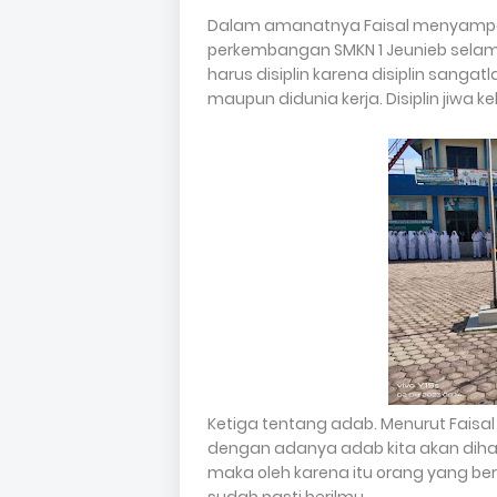
Dalam amanatnya Faisal menyampai
perkembangan SMKN 1 Jeunieb selama i
harus disiplin karena disiplin sanga
maupun didunia kerja. Disiplin jiwa k
Ketiga tentang adab. Menurut Faisa
dengan adanya adab kita akan diharg
maka oleh karena itu orang yang be