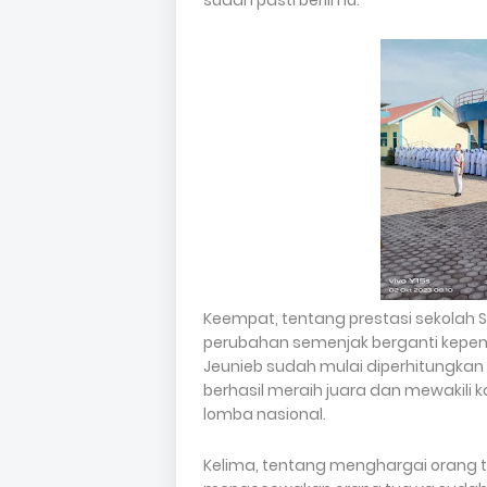
sudah pasti berilmu.
Keempat, tentang prestasi sekolah 
perubahan semenjak berganti kepemi
Jeunieb sudah mulai diperhitungkan 
berhasil meraih juara dan mewakili k
lomba nasional.
Kelima, tentang menghargai orang t