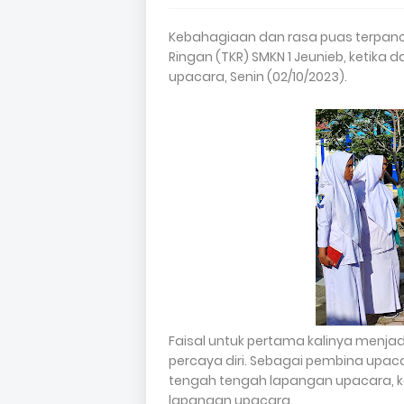
Kebahagiaan dan rasa puas terpancar
Ringan (TKR) SMKN 1 Jeunieb, ketik
upacara, Senin (02/10/2023).
Faisal untuk pertama kalinya menja
percaya diri. Sebagai pembina upac
tengah tengah lapangan upacara, 
lapangan upacara.