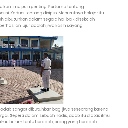
kan lima poin penting. Pertama tentang
ni. Kedua, tentang disiplin. Menurutnya belajar itu
tlah dibutuhkan dalam segala hal, baik disekolah
eberhasilan jujur adalah jiwa kasih sayang.
l adab sangat dibutuhkan bagi jiwa seseorang karena
ai. Seperti dalam sebuah hadis, adab itu diatas ilmu
rilmu belum tentu beradab, orang yang beradab