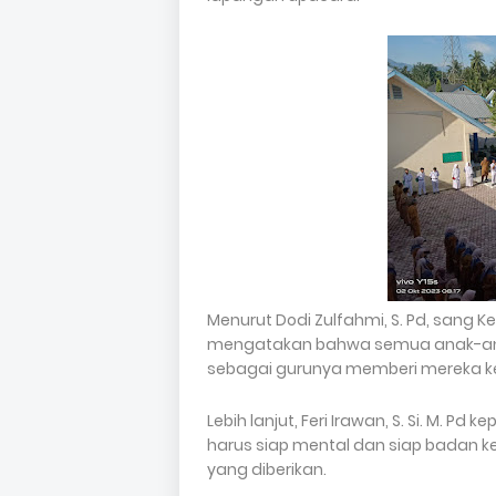
Menurut Dodi Zulfahmi, S. Pd, sang K
mengatakan bahwa semua anak-ana
sebagai gurunya memberi mereka k
Lebih lanjut, Feri Irawan, S. Si. M. 
harus siap mental dan siap badan 
yang diberikan.