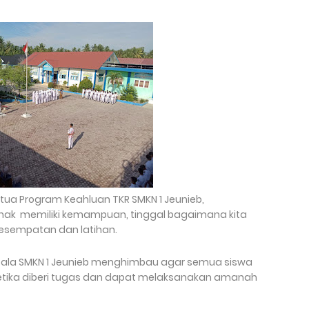
etua Program Keahluan TKR SMKN 1 Jeunieb,
k memiliki kemampuan, tinggal bagaimana kita
esempatan dan latihan.
Pd kepala SMKN 1 Jeunieb menghimbau agar semua siswa
ketika diberi tugas dan dapat melaksanakan amanah