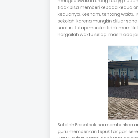
mengecewakan orang tua yg sudah 
tidak bisa memberi kepada kedua 
keduanya. Keenam, tentang waktu. 
sekolah, karena mungkin diluar sana
saat ini tetapi mereka tidak memili
hargailah waktu selagi masih ada ja
Setelah Faisal selesai memberikan
guru memberikan tepuk tangan seren