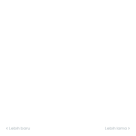
Lebih baru
Lebih lama