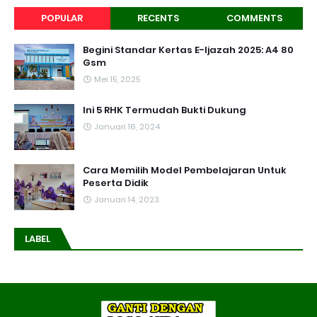
POPULAR
RECENTS
COMMENTS
Begini Standar Kertas E-Ijazah 2025: A4 80
Gsm
Mei 15, 2025
Ini 5 RHK Termudah Bukti Dukung
Januari 16, 2024
Cara Memilih Model Pembelajaran Untuk
Peserta Didik
Januari 14, 2023
LABEL