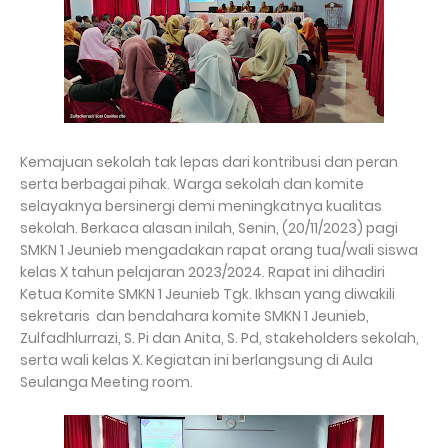
Kemajuan sekolah tak lepas dari kontribusi dan peran
serta berbagai pihak. Warga sekolah dan komite
selayaknya bersinergi demi meningkatnya kualitas
sekolah. Berkaca alasan inilah, Senin, (20/11/2023) pagi
SMKN 1 Jeunieb mengadakan rapat orang tua/wali siswa
kelas X tahun pelajaran 2023/2024. Rapat ini dihadiri
Ketua Komite SMKN 1 Jeunieb Tgk. Ikhsan yang diwakili
sekretaris dan bendahara komite SMKN 1 Jeunieb,
Zulfadhlurrazi, S. Pi dan Anita, S. Pd, stakeholders sekolah,
serta wali kelas X. Kegiatan ini berlangsung di Aula
Seulanga Meeting room.