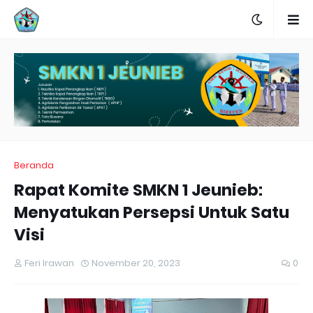
Beranda
Rapat Komite SMKN 1 Jeunieb:
Menyatukan Persepsi Untuk Satu
Visi
Feri Irawan
November 20, 2023
0