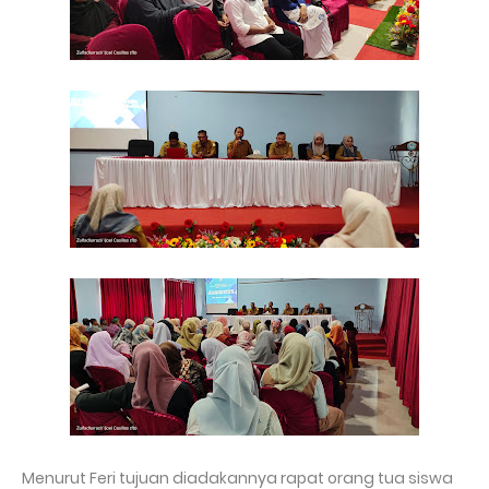
Menurut Feri tujuan diadakannya rapat orang tua siswa