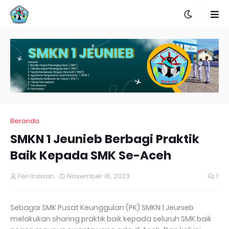
Beranda
SMKN 1 Jeunieb Berbagi Praktik
Baik Kepada SMK Se-Aceh
Feri Irawan
November 16, 2023
1
Sebagai SMK Pusat Keunggulan (PK) SMKN 1 Jeunieb
melakukan sharing praktik baik kepada seluruh SMK baik