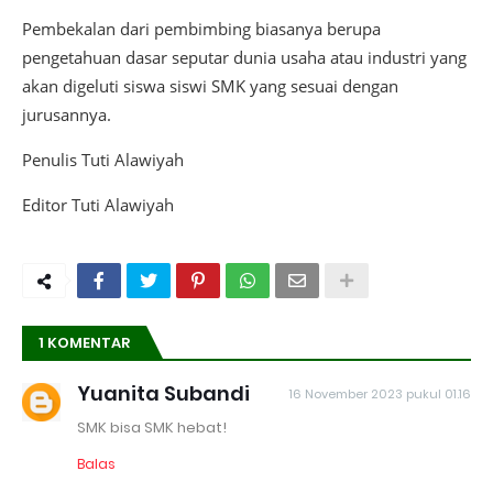
Pembekalan dari pembimbing biasanya berupa
pengetahuan dasar seputar dunia usaha atau industri yang
akan digeluti siswa siswi SMK yang sesuai dengan
jurusannya.
Penulis Tuti Alawiyah
Editor Tuti Alawiyah
1 KOMENTAR
Yuanita Subandi
16 November 2023 pukul 01.16
SMK bisa SMK hebat!
Balas