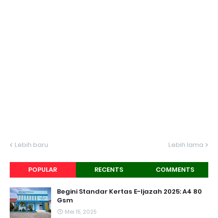
Lebih baru
Lebih lama
POPULAR
RECENTS
COMMENTS
Begini Standar Kertas E-Ijazah 2025: A4 80
Gsm
Mei 15, 2025