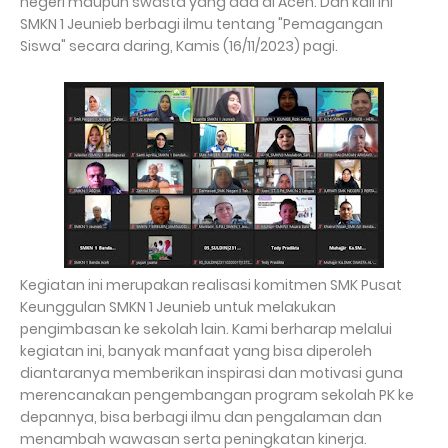
negeri maupun swasta yang ada di Aceh. Dan kali ini
SMKN 1 Jeunieb berbagi ilmu tentang "Pemagangan
Siswa" secara daring, Kamis (16/11/2023) pagi.
Kegiatan ini merupakan realisasi komitmen SMK Pusat
Keunggulan SMKN 1 Jeunieb untuk melakukan
pengimbasan ke sekolah lain. Kami berharap melalui
kegiatan ini, banyak manfaat yang bisa diperoleh
diantaranya memberikan inspirasi dan motivasi guna
merencanakan pengembangan program sekolah PK ke
depannya, bisa berbagi ilmu dan pengalaman dan
menambah wawasan serta peningkatan kinerja.