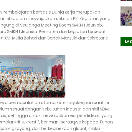
 Pembelajaran berbasis Dunia kerja merupakan
Jeunieb dalam mewujudkan sekolah PK. Kegiatan yang
langung di Seulanga Meeting Room SMKN 1 Jeunieb.
ru SMKN 1 Jeunieb. Pemateri dari kegiatan tersebut
M. Mulia Bahari dan Bapak Marzuki dari Sekretaris
LAB
 permasalahan utama ketenagakerjaan saat ini
lum sesuai dengan kebutuhan industri dan skill SDM
itas, sehingga untuk mewujudkan visi pendidikan yang
nalar kritis, kreatif, beriman, bertaqwa kepada Tuhan
rgotong royong, dan berkebinekaan global, maka