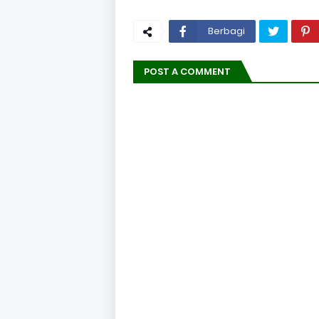
Berbagi
POST A COMMENT