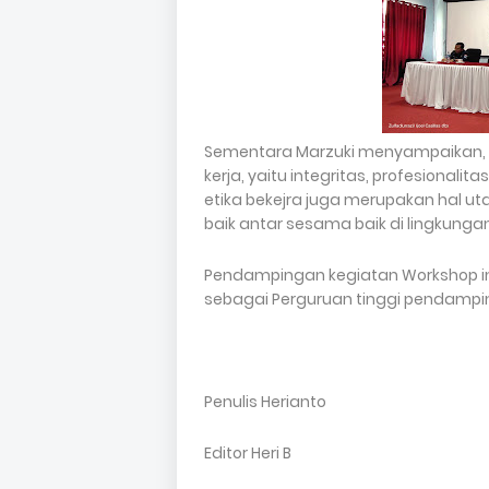
Sementara Marzuki menyampaikan, 
kerja, yaitu integritas, profesionalit
etika bekejra juga merupakan hal u
baik antar sesama baik di lingkungan 
Pendampingan kegiatan Workshop ini 
sebagai Perguruan tinggi pendampin
Penulis Herianto
Editor Heri B