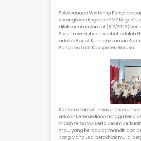
Pelaksanaan Workshop Penyelarasan
serangkaian kegiatan SMK Negeri 1 
dilaksanakan Jum'at (1/12/2023) ber
Peserta workshop tersebut adalah Gu
adalah Bapak Kamaruzzaman Kapten K
Panglima Laot Kabupaten Bireuen.
Kamaruzzaman menyampaikan bahwa
adalah ketersediaan tenaga kerja be
masih terbatas serta belum berkual
maju yang berdaulat, mandiri dan ber
Yang Maha Esa, berakhlak mulia, be