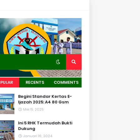
PULAR
RECENTS
COMMENTS
Begini Standar Kertas E-
Ijazah 2025: A4 80 Gsm
Mei 15, 2025
Ini 5 RHK Termudah Bukti
Dukung
Januari 16, 2024