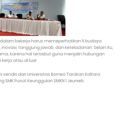
dalam bekerja harus memeperhatikan 5 budaya
as, inovasi, tanggung jawab, dan keteladanan. Selain itu,
tama, karena hal tersebut guna menjalin hubungan
kerja atau di luar
sendiri dari Universitas Borneo Tarakan Kaltara
g SMK Pusat Keunggulan SMKN 1 Jeunieb.