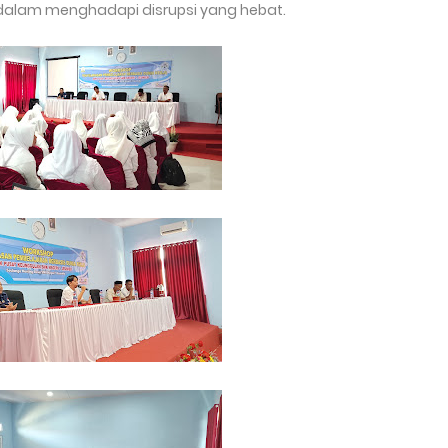
s dalam menghadapi disrupsi yang hebat.