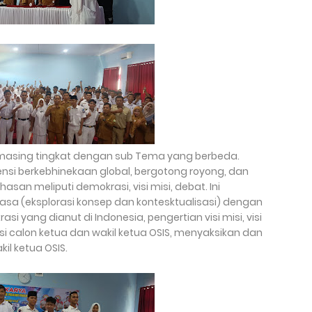
masing tingkat dengan sub Tema yang berbeda.
nsi berkebhinekaan global, bergotong royong, dan
san meliputi demokrasi, visi misi, debat. Ini
lasa (eksplorasi konsep dan kontesktualisasi) dengan
i yang dianut di Indonesia, pengertian visi misi, visi
isi calon ketua dan wakil ketua OSIS, menyaksikan dan
il ketua OSIS.