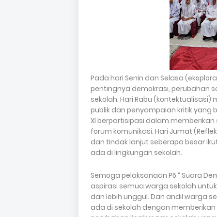
Pada hari Senin dan Selasa (eksplo
pentingnya demokrasi, perubahan sos
sekolah. Hari Rabu (kontektualisas
publik dan penyampaian kritik yang b
XI berpartisipasi dalam memberikan
forum komunikasi. Hari Jumat (Reflek
dan tindak lanjut seberapa besar i
ada di lingkungan sekolah.
Semoga pelaksanaan P5 “ Suara Dem
aspirasi semua warga sekolah untuk
dan lebih unggul. Dan andil warga 
ada di sekolah dengan memberikan