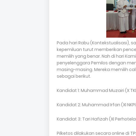
Pada hari Rabu (Kontekstualisasi),
kepemiluan turut memberikan penc
memilih yang benar. Nah di hari Kamis 
penyelenggara Pemilos dengan mem
masing-masing. Mereka memilih calo
sebagai berikut.
Kandidat 1: Muhammad Muzairi (X TKR
Kandidat 2: Muhammad Irfan (XI NKPI)
Kandidat 3: Tari Hafizah (XI Perhotel
Pilketos dilakukan secara online d