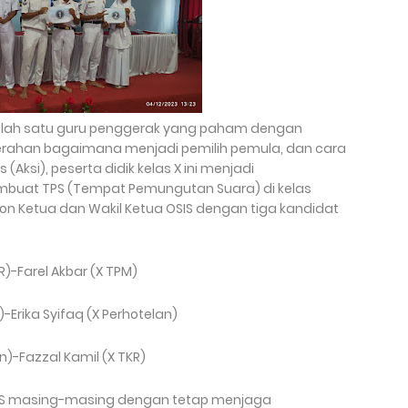
 salah satu guru penggerak yang paham dengan
erahan bagaimana menjadi pemilih pemula, dan cara
(Aksi), peserta didik kelas X ini menjadi
buat TPS (Tempat Pemungutan Suara) di kelas
n Ketua dan Wakil Ketua OSIS dengan tiga kandidat
)-Farel Akbar (X TPM)
-Erika Syifaq (X Perhotelan)
an)-Fazzal Kamil (X TKR)
i TPS masing-masing dengan tetap menjaga