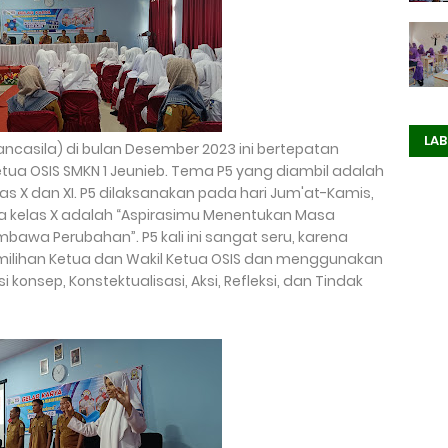
LAB
 Pancasila) di bulan Desember 2023 ini bertepatan
tua OSIS SMKN 1 Jeunieb. Tema P5 yang diambil adalah
las X dan XI. P5 dilaksanakan pada hari Jum'at-Kamis,
 kelas X adalah “Aspirasimu Menentukan Masa
awa Perubahan”. P5 kali ini sangat seru, karena
ilihan Ketua dan Wakil Ketua OSIS dan menggunakan
i konsep, Konstektualisasi, Aksi, Refleksi, dan Tindak