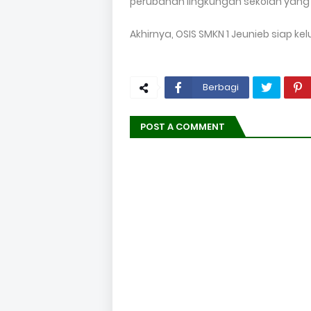
perubahan lingkungan sekolah yang
Akhirnya, OSIS SMKN 1 Jeunieb siap 
Berbagi
POST A COMMENT