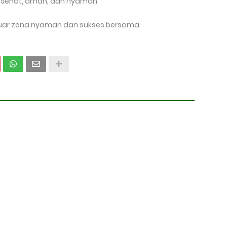
 sehat, aman, dan nyaman.
keluar zona nyaman dan sukses bersama.