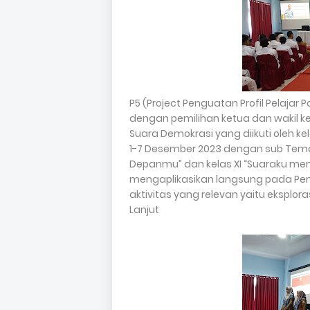
P5 (Project Penguatan Profil Pelajar
dengan pemilihan ketua dan wakil ke
Suara Demokrasi yang diikuti oleh ke
1-7 Desember 2023 dengan sub Tema
Depanmu” dan kelas XI “Suaraku memb
mengaplikasikan langsung pada Pem
aktivitas yang relevan yaitu eksploras
Lanjut