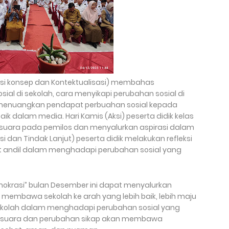
rasi konsep dan Kontektualisasi) membahas
ial di sekolah, cara menyikapi perubahan sosial di
i) menuangkan pendapat perbuahan sosial kepada
aik dalam media. Hari Kamis (Aksi) peserta didik kelas
 suara pada pemilos dan menyalurkan aspirasi dalam
si dan Tindak Lanjut) peserta didik melakukan refleksi
kut andil dalam menghadapi perubahan sosial yang
okrasi” bulan Desember ini dapat menyalurkan
 membawa sekolah ke arah yang lebih baik, lebih maju
sekolah dalam menghadapi perubahan sosial yang
 suara dan perubahan sikap akan membawa