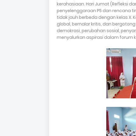
kerahasiaan. Hari Jumat (Refleksi dan
penyelenggaraan P5 dan rencana tind
tidak jauh berbeda dengan kelas X.
global, bernalar kritis, dan bergot
demokrasi, perubahan sosial, penyam
menyalurkan aspirasi dalam forum k