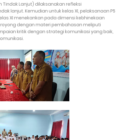
 Tindak Lanjut) dilaksanakan refleksi
ak lanjut. Kemudian untuk kelas XI, pelaksanaan P5
 Kelas XI menekankan pada dimensi kebhinekaan
ong royong dengan materi pembahasan meliputi
paian kritik dengan strategi komunikasi yang baik,
omunikasi.