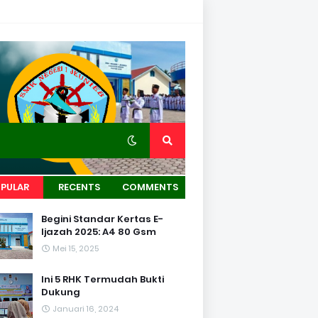
PULAR
RECENTS
COMMENTS
Begini Standar Kertas E-
Ijazah 2025: A4 80 Gsm
Mei 15, 2025
Ini 5 RHK Termudah Bukti
Dukung
Januari 16, 2024