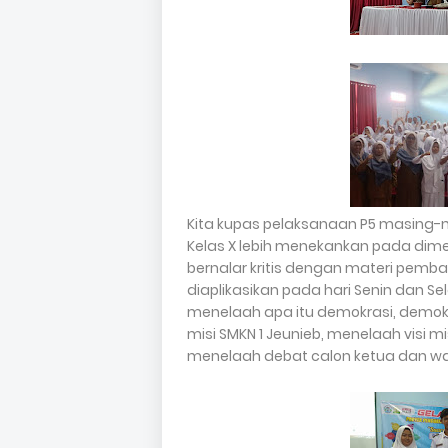
Kita kupas pelaksanaan P5 masing-
Kelas X lebih menekankan pada dime
bernalar kritis dengan materi pembaha
diaplikasikan pada hari Senin dan Se
menelaah apa itu demokrasi, demokras
misi SMKN 1 Jeunieb, menelaah visi m
menelaah debat calon ketua dan wak