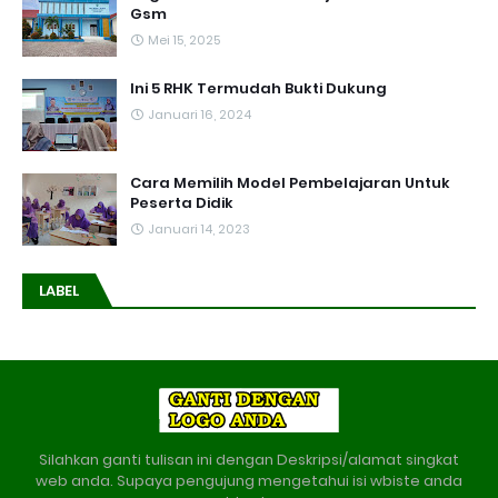
Gsm
Mei 15, 2025
Ini 5 RHK Termudah Bukti Dukung
Januari 16, 2024
Cara Memilih Model Pembelajaran Untuk
Peserta Didik
Januari 14, 2023
LABEL
Silahkan ganti tulisan ini dengan Deskripsi/alamat singkat
web anda. Supaya pengujung mengetahui isi wbiste anda