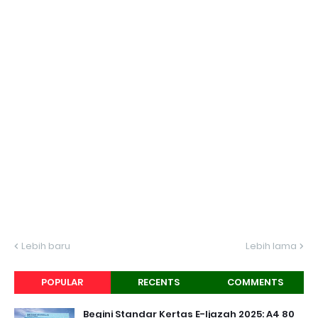
Lebih baru
Lebih lama
POPULAR
RECENTS
COMMENTS
Begini Standar Kertas E-Ijazah 2025: A4 80