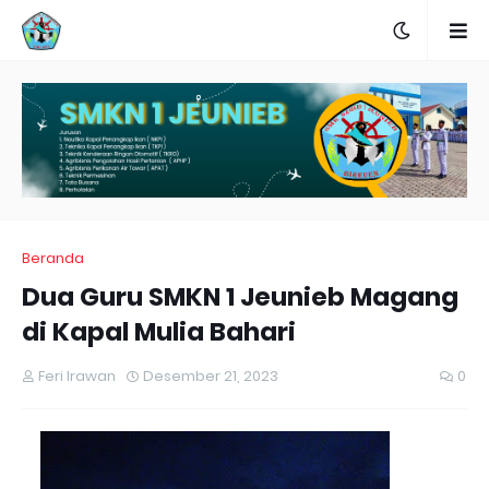
Beranda
Dua Guru SMKN 1 Jeunieb Magang
di Kapal Mulia Bahari
Feri Irawan
Desember 21, 2023
0