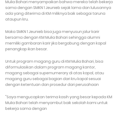
Mulia Bahari menyampaikan bahwa mereka telah bekerja
sama dengan SMKN 1 Jeunieb sejak lama dan lulusannya
ada yang diterima di KM miliknya baik sebagai taruna
ataupun kru.
Maka SMKN 1 Jeunieb bisa juga menyusun jalur karir
bersama dengan KM Mulia Bahari sehingga alumni
memiliki gambaran karir jika bergabung dengan kapal
penangkap ikan besar.
Untuk program magang guru di KM Mulia Bahari, bisa
diformulasikan dalam program magang kantor,
magang sebagai supernumerary di atas kapal, atau
magang guru sebagai bagian dari kru kapal sesuai
dengan ketentuan dan prosedur dari perusahaan
"Saya mengucapkan terima kasih yang besar kepada KM
Mulia Bahari telah menyambut baik sekolah kami untuk
bekerja sama dengan