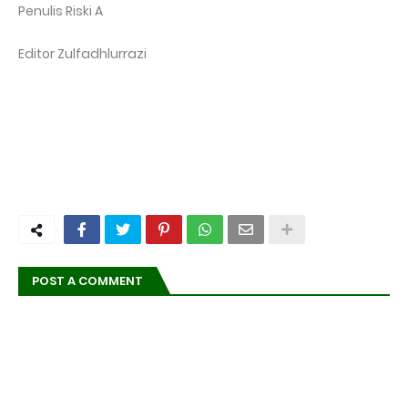
Penulis Riski A
Editor Zulfadhlurrazi
POST A COMMENT