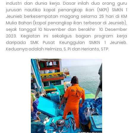
industri dan dunia kerja. Dasar inilah dua orang guru
jurusan nautika kapal penangkap ikan (NKPI) SMKN 1
Jeunieb berkesempatan magang selama 25 hari di KM
Mulia Bahari (kapal penangkap ikan terbesar di Jeunieb),
sejak tanggal 10 November dan berakhir 10 Desember
2023. Kegiatan ini sekaligus bagian program kerja
daripada SMK Pusat Keunggulan SMKN 1 Jeunieb.
Keduanya adalah Helmiza, S. Pi dan Herianto, STP.