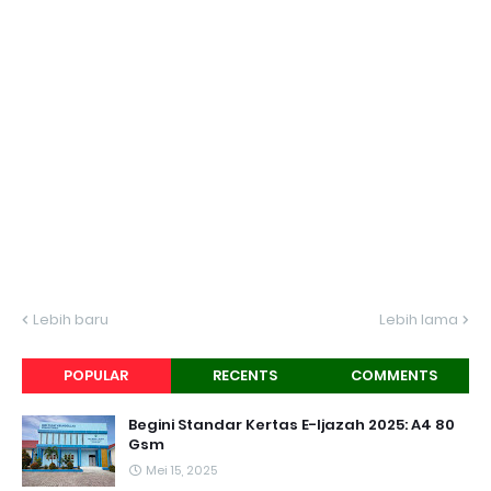
Lebih baru
Lebih lama
POPULAR
RECENTS
COMMENTS
Begini Standar Kertas E-Ijazah 2025: A4 80
Gsm
Mei 15, 2025