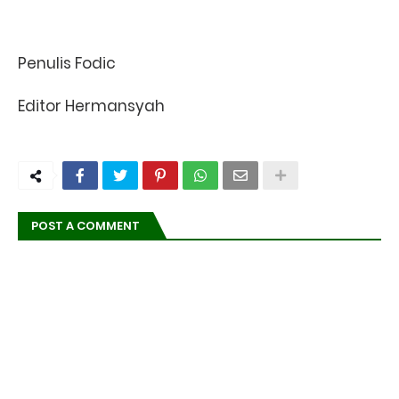
Penulis Fodic
Editor Hermansyah
POST A COMMENT