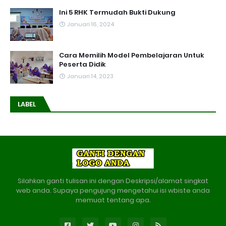
Ini 5 RHK Termudah Bukti Dukung
Januari 16, 2024
Cara Memilih Model Pembelajaran Untuk
Peserta Didik
Januari 14, 2023
LABEL
Silahkan ganti tulisan ini dengan Deskripsi/alamat singkat
web anda. Supaya pengujung mengetahui isi wbiste anda
memuat tentang apa.