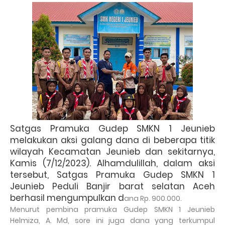
Satgas Pramuka Gudep SMKN 1 Jeunieb
melakukan aksi galang dana di beberapa titik
wilayah Kecamatan Jeunieb dan sekitarnya,
Kamis (7/12/2023). Alhamdulillah, dalam aksi
tersebut, Satgas Pramuka Gudep SMKN 1
Jeunieb Peduli Banjir barat selatan Aceh
berhasil mengumpulkan d
ana Rp. 900.000.
Menurut pembina pramuka Gudep SMKN 1 Jeunieb
Helmiza, A. Md, sore ini juga dana yang terkumpul