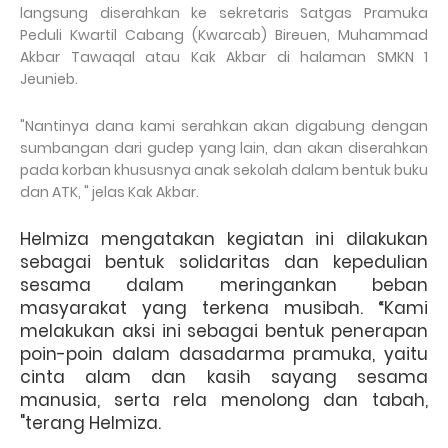
langsung diserahkan ke sekretaris Satgas Pramuka
Peduli Kwartil Cabang (Kwarcab) Bireuen, Muhammad
Akbar Tawaqal atau Kak Akbar di halaman SMKN 1
Jeunieb.
"Nantinya dana kami serahkan akan digabung dengan
sumbangan dari gudep yang lain, dan akan diserahkan
pada korban khususnya anak sekolah dalam bentuk buku
dan ATK, " jelas Kak Akbar.
Helmiza mengatakan kegiatan ini dilakukan
sebagai bentuk solidaritas dan kepedulian
sesama dalam meringankan beban
masyarakat yang terkena musibah. “Kami
melakukan aksi ini sebagai bentuk penerapan
poin-poin dalam dasadarma pramuka, yaitu
cinta alam dan kasih sayang sesama
manusia, serta rela menolong dan tabah,
"terang Helmiza.