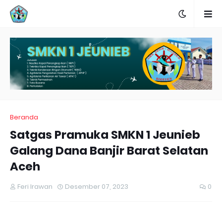
Beranda
Satgas Pramuka SMKN 1 Jeunieb
Galang Dana Banjir Barat Selatan
Aceh
Feri Irawan
Desember 07, 2023
0