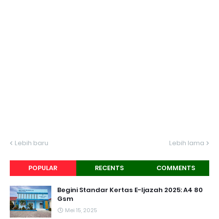
Lebih baru
Lebih lama
POPULAR
RECENTS
COMMENTS
Begini Standar Kertas E-Ijazah 2025: A4 80
Gsm
Mei 15, 2025