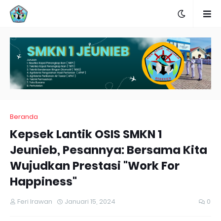
Beranda
Kepsek Lantik OSIS SMKN 1
Jeunieb, Pesannya: Bersama Kita
Wujudkan Prestasi "Work For
Happiness"
Feri Irawan
Januari 15, 2024
0