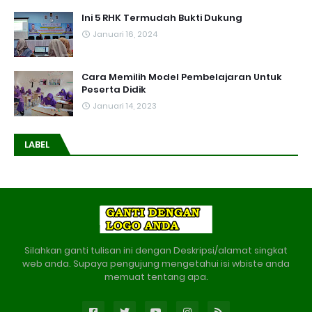
Ini 5 RHK Termudah Bukti Dukung
Januari 16, 2024
Cara Memilih Model Pembelajaran Untuk
Peserta Didik
Januari 14, 2023
LABEL
Silahkan ganti tulisan ini dengan Deskripsi/alamat singkat
web anda. Supaya pengujung mengetahui isi wbiste anda
memuat tentang apa.