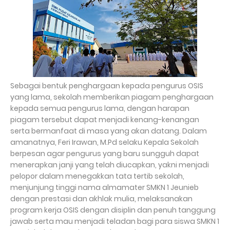
Sebagai bentuk penghargaan kepada pengurus OSIS
yang lama, sekolah memberikan piagam penghargaan
kepada semua pengurus lama, dengan harapan
piagam tersebut dapat menjadi kenang-kenangan
serta bermanfaat di masa yang akan datang. Dalam
amanatnya, Feri Irawan, M.Pd selaku Kepala Sekolah
berpesan agar pengurus yang baru sungguh dapat
menerapkan janji yang telah diucapkan, yakni menjadi
pelopor dalam menegakkan tata tertib sekolah,
menjunjung tinggi nama almamater SMKN 1 Jeunieb
dengan prestasi dan akhlak mulia, melaksanakan
program kerja OSIS dengan disiplin dan penuh tanggung
jawab serta mau menjadi teladan bagi para siswa SMKN 1