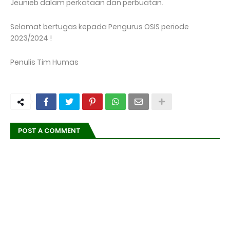
Jeunieb dalam perkataan dan perbuatan.
Selamat bertugas kepada Pengurus OSIS periode
2023/2024 !
Penulis Tim Humas
POST A COMMENT