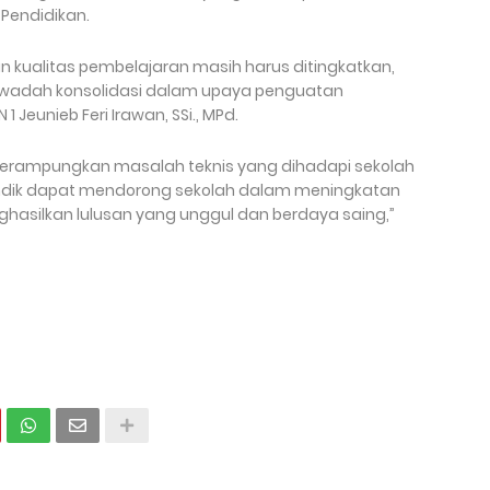
Pendidikan.
n kualitas pembelajaran masih harus ditingkatkan,
adi wadah konsolidasi dalam upaya penguatan
 Jeunieb Feri Irawan, SSi., MPd.
 merampungkan masalah teknis yang dihadapi sekolah
endik dapat mendorong sekolah dalam meningkatan
ghasilkan lulusan yang unggul dan berdaya saing,”