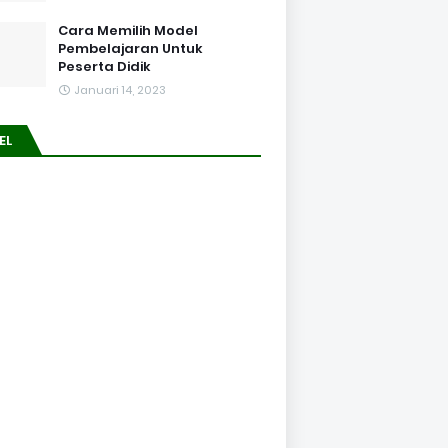
Cara Memilih Model
Pembelajaran Untuk
Peserta Didik
Januari 14, 2023
EL