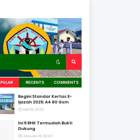
PULAR
RECENTS
COMMENTS
Begini Standar Kertas E-
Ijazah 2025: A4 80 Gsm
Mei 15, 2025
Ini 5 RHK Termudah Bukti
Dukung
Januari 16, 2024