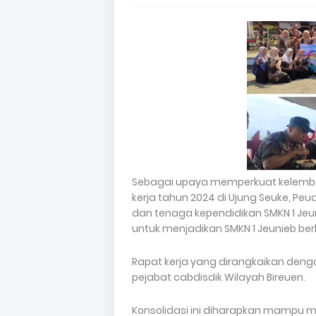
Sebagai upaya memperkuat kelembag
kerja tahun 2024 di Ujung Seuke, Peuda
dan tenaga kependidikan SMKN 1 Jeun
untuk menjadikan SMKN 1 Jeunieb ber
Rapat kerja yang dirangkaikan denga
pejabat cabdisdik Wilayah Bireuen.
Konsolidasi ini diharapkan mampu 