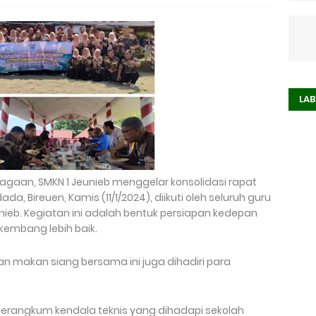
LAB
aan, SMKN 1 Jeunieb menggelar konsolidasi rapat
da, Bireuen, Kamis (11/1/2024), diikuti oleh seluruh guru
ieb. Kegiatan ini adalah bentuk persiapan kedepan
kembang lebih baik.
n makan siang bersama ini juga dihadiri para
merangkum kendala teknis yang dihadapi sekolah