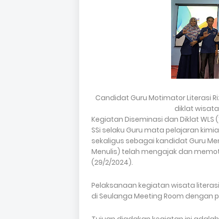
Candidat Guru Motimator Literasi R
diklat wisata
Kegiatan Diseminasi dan Diklat WLS (W
SSi selaku Guru mata pelajaran kimi
sekaligus sebagai kandidat Guru Men
Menulis) telah mengajak dan memotiv
(29/2/2024).
Pelaksanaan kegiatan wisata literasi
di Seulanga Meeting Room dengan p