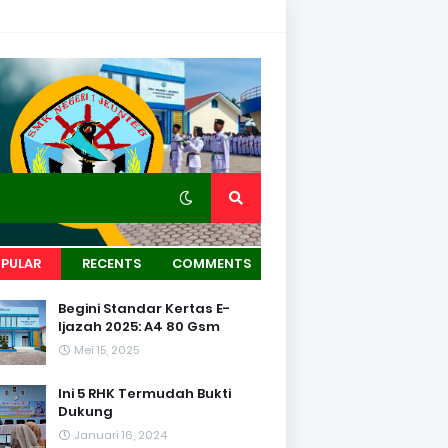
PULAR
RECENTS
COMMENTS
Begini Standar Kertas E-
Ijazah 2025: A4 80 Gsm
Mei 15, 2025
Ini 5 RHK Termudah Bukti
Dukung
Januari 16, 2024