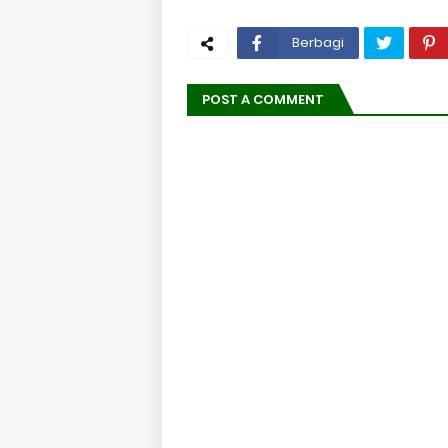
Berbagi
POST A COMMENT