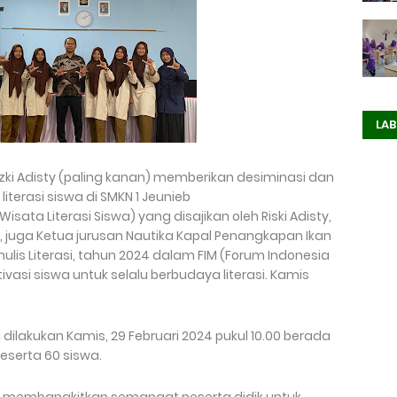
LAB
izki Adisty (paling kanan) memberikan desiminasi dan
 literasi siswa di SMKN 1 Jeunieb
isata Literasi Siswa) yang disajikan oleh Riski Adisty,
a, juga Ketua jurusan Nautika Kapal Penangkapan Ikan
ulis Literasi, tahun 2024 dalam FIM (Forum Indonesia
asi siswa untuk selalu berbudaya literasi. Kamis
 dilakukan Kamis, 29 Februari 2024 pukul 10.00 berada
eserta 60 siswa.