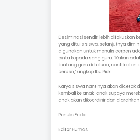
Desiminasi sendiri lebih difokuskan 
yang ditulis siswa, selanjutnya d
digunakan untuk menulis cerpen ada
cinta kepada sang guru. “Kalian a
tentang guru di tulisan, nanti kalia
cerpen,’’ ungkap Ibu Riski.
Karya siswa nantinya akan dicetak d
kembali ke anak-anak supaya merek
anak akan dikoordinir dan diarahkan
Penulis Fodic
Editor Humas