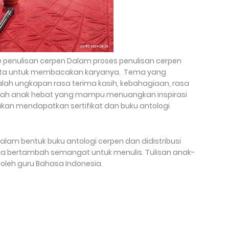
ke penulisan cerpen Dalam proses penulisan cerpen
iminta untuk membacakan karyanya. Tema yang
lah ungkapan rasa terima kasih, kebahagiaan, rasa
dalah anak hebat yang mampu menuangkan inspirasi
n akan mendapatkan sertifikat dan buku antologi
alam bentuk buku antologi cerpen dan didistribusi
a bertambah semangat untuk menulis. Tulisan anak-
 oleh guru Bahasa Indonesia.