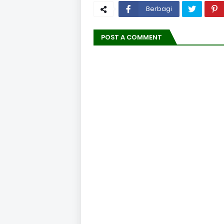
Berbagi
POST A COMMENT