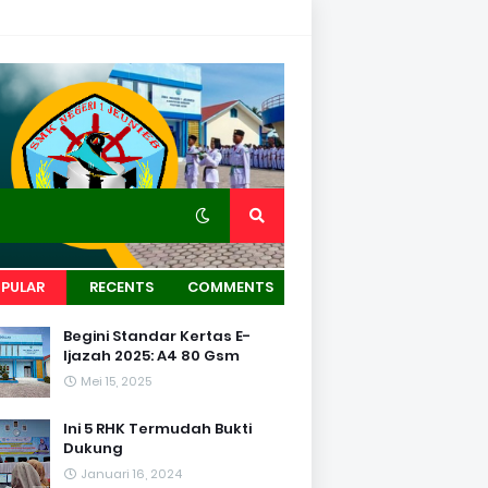
PULAR
RECENTS
COMMENTS
Begini Standar Kertas E-
Ijazah 2025: A4 80 Gsm
Mei 15, 2025
Ini 5 RHK Termudah Bukti
Dukung
Januari 16, 2024