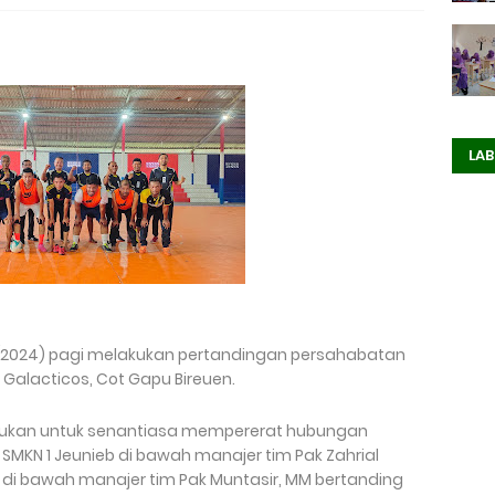
LAB
3/2/2024) pagi melakukan pertandingan persahabatan
Galacticos, Cot Gapu Bireuen.
akukan untuk senantiasa mempererat hubungan
l SMKN 1 Jeunieb di bawah manajer tim Pak Zahrial
pa di bawah manajer tim Pak Muntasir, MM bertanding