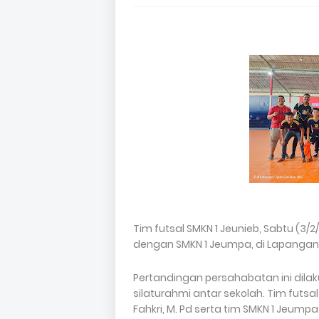
Tim futsal SMKN 1 Jeunieb, Sabtu (
dengan SMKN 1 Jeumpa, di Lapangan 
Pertandingan persahabatan ini dil
silaturahmi antar sekolah. Tim futsa
Fahkri, M. Pd serta tim SMKN 1 Jeum