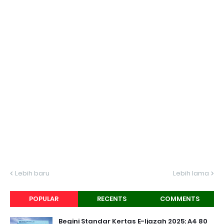
Lebih baru
Lebih lama
POPULAR
RECENTS
COMMENTS
Begini Standar Kertas E-Ijazah 2025: A4 80