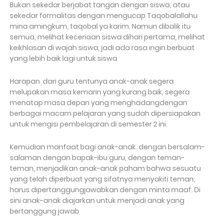
Bukan sekedar berjabat tangan dengan siswa, atau
sekedar formalitas dengan mengucap Taqobalallahu
mina amingkum, taqobal ya karim. Namun dibalik itu
semua, melihat keceriaan siswa dihari pertama, melihat
keikhlasan di wajah siswa, jadi ada rasa ingin berbuat
yang lebih baik lagi untuk siswa
Harapan dari guru tentunya anak-anak segera
melupakan masa kemarin yang kurang baik, segera
menatap masa depan yang menghadangdengan
berbagai macam pelajaran yang sudah dipersiapakan
untuk mengisi pembelajaran di semester 2 ini.
Kemudian manfaat bagi anak-anak. dengan bersalam-
salaman dengan bapak-ibu guru, dengan teman-
teman, menjadikan anak-anak paham bahwa sesuatu
yang telah diperbuat yang sifatnya menyakiti teman,
harus dipertanggungjawabkan dengan minta maaf. Di
sini anak-anak diajarkan untuk menjadi anak yang
bertanggung jawab