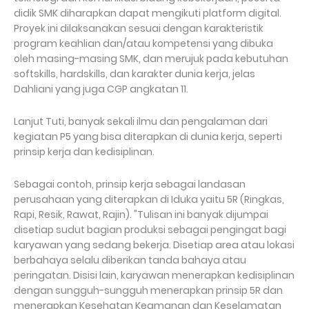
didik SMK diharapkan dapat mengikuti platform digital.
Proyek ini dilaksanakan sesuai dengan karakteristik
program keahlian dan/atau kompetensi yang dibuka
oleh masing-masing SMK, dan merujuk pada kebutuhan
softskills, hardskills, dan karakter dunia kerja, jelas
Dahliani yang juga CGP angkatan 11.
Lanjut Tuti, banyak sekali ilmu dan pengalaman dari
kegiatan P5 yang bisa diterapkan di dunia kerja, seperti
prinsip kerja dan kedisiplinan.
Sebagai contoh, prinsip kerja sebagai landasan
perusahaan yang diterapkan di Iduka yaitu 5R (Ringkas,
Rapi, Resik, Rawat, Rajin). "Tulisan ini banyak dijumpai
disetiap sudut bagian produksi sebagai pengingat bagi
karyawan yang sedang bekerja. Disetiap area atau lokasi
berbahaya selalu diberikan tanda bahaya atau
peringatan. Disisi lain, karyawan menerapkan kedisiplinan
dengan sungguh-sungguh menerapkan prinsip 5R dan
menerapkan Kesehatan Keamanan dan Keselamatan