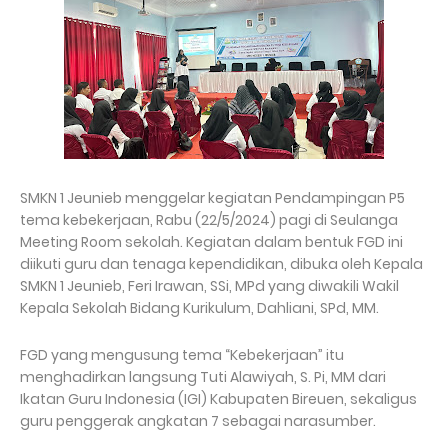
SMKN 1 Jeunieb menggelar kegiatan Pendampingan P5
tema kebekerjaan, Rabu (22/5/2024) pagi di Seulanga
Meeting Room sekolah. Kegiatan dalam bentuk FGD ini
diikuti guru dan tenaga kependidikan, dibuka oleh Kepala
SMKN 1 Jeunieb, Feri Irawan, SSi, MPd yang diwakili Wakil
Kepala Sekolah Bidang Kurikulum, Dahliani, SPd, MM.
FGD yang mengusung tema “Kebekerjaan” itu
menghadirkan langsung Tuti Alawiyah, S. Pi, MM dari
Ikatan Guru Indonesia (IGI) Kabupaten Bireuen, sekaligus
guru penggerak angkatan 7 sebagai narasumber.