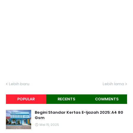
Lebih baru
Lebih lama
POPULAR
RECENTS
COMMENTS
Begini Standar Kertas E-Ijazah 2025: A4 80
Gsm
Mei 15, 2025