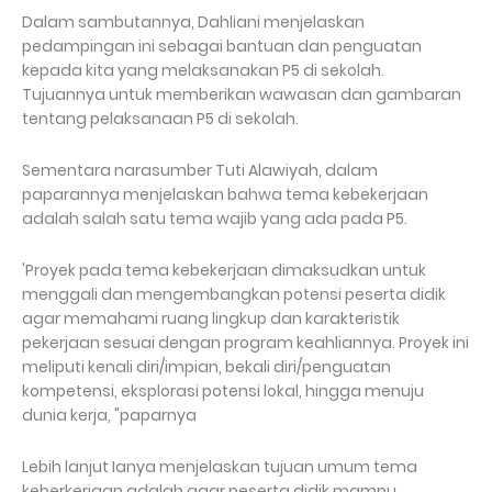
Dalam sambutannya, Dahliani menjelaskan
pedampingan ini sebagai bantuan dan penguatan
kepada kita yang melaksanakan P5 di sekolah.
Tujuannya untuk memberikan wawasan dan gambaran
tentang pelaksanaan P5 di sekolah.
Sementara narasumber Tuti Alawiyah, dalam
paparannya menjelaskan bahwa tema kebekerjaan
adalah salah satu tema wajib yang ada pada P5.
'Proyek pada tema kebekerjaan dimaksudkan untuk
menggali dan mengembangkan potensi peserta didik
agar memahami ruang lingkup dan karakteristik
pekerjaan sesuai dengan program keahliannya. Proyek ini
meliputi kenali diri/impian, bekali diri/penguatan
kompetensi, eksplorasi potensi lokal, hingga menuju
dunia kerja, "paparnya
Lebih lanjut Ianya menjelaskan tujuan umum tema
keberkerjaan adalah agar peserta didik mampu