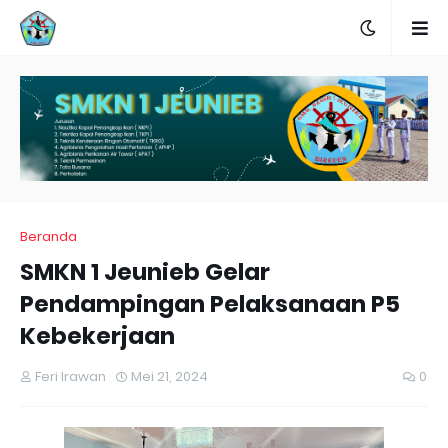
Beranda
SMKN 1 Jeunieb Gelar
Pendampingan Pelaksanaan P5
Kebekerjaan
Feri Irawan
Mei 21, 2024
0