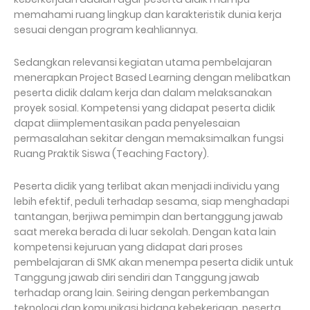
memahami ruang lingkup dan karakteristik dunia kerja
sesuai dengan program keahliannya.
Sedangkan relevansi kegiatan utama pembelajaran
menerapkan Project Based Learning dengan melibatkan
peserta didik dalam kerja dan dalam melaksanakan
proyek sosial. Kompetensi yang didapat peserta didik
dapat diimplementasikan pada penyelesaian
permasalahan sekitar dengan memaksimalkan fungsi
Ruang Praktik Siswa (Teaching Factory).
Peserta didik yang terlibat akan menjadi individu yang
lebih efektif, peduli terhadap sesama, siap menghadapi
tantangan, berjiwa pemimpin dan bertanggung jawab
saat mereka berada di luar sekolah. Dengan kata lain
kompetensi kejuruan yang didapat dari proses
pembelajaran di SMK akan menempa peserta didik untuk
Tanggung jawab diri sendiri dan Tanggung jawab
terhadap orang lain. Seiring dengan perkembangan
teknologi dan komunikasi bidang kebekerjaan, peserta