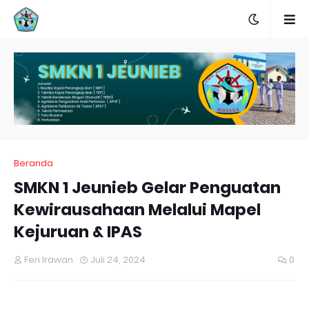
Beranda
SMKN 1 Jeunieb Gelar Penguatan
Kewirausahaan Melalui Mapel
Kejuruan & IPAS
Feri Irawan
Juli 24, 2024
0