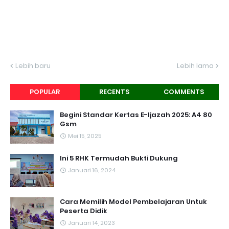
Lebih baru
Lebih lama
POPULAR
RECENTS
COMMENTS
Begini Standar Kertas E-Ijazah 2025: A4 80
Gsm
Mei 15, 2025
Ini 5 RHK Termudah Bukti Dukung
Januari 16, 2024
Cara Memilih Model Pembelajaran Untuk
Peserta Didik
Januari 14, 2023