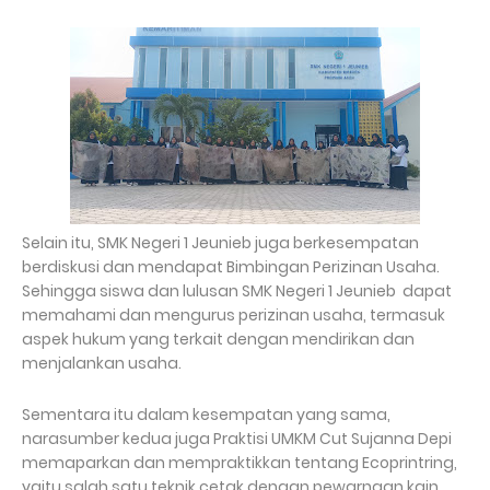
Selain itu, SMK Negeri 1 Jeunieb juga berkesempatan
berdiskusi dan mendapat Bimbingan Perizinan Usaha.
Sehingga siswa dan lulusan SMK Negeri 1 Jeunieb dapat
memahami dan mengurus perizinan usaha, termasuk
aspek hukum yang terkait dengan mendirikan dan
menjalankan usaha.
Sementara itu dalam kesempatan yang sama,
narasumber kedua juga Praktisi UMKM Cut Sujanna Depi
memaparkan dan mempraktikkan tentang Ecoprintring,
yaitu salah satu teknik cetak dengan pewarnaan kain