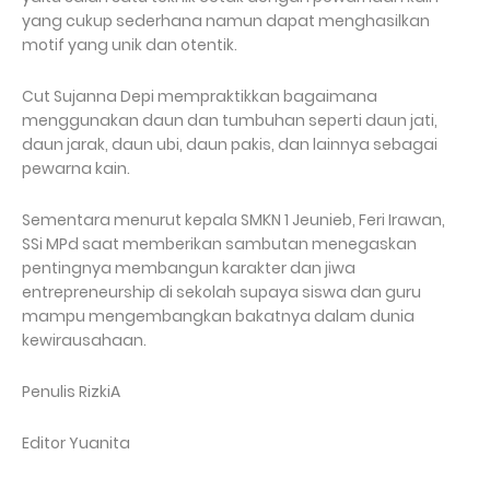
yang cukup sederhana namun dapat menghasilkan
motif yang unik dan otentik.
Cut Sujanna Depi mempraktikkan bagaimana
menggunakan daun dan tumbuhan seperti daun jati,
daun jarak, daun ubi, daun pakis, dan lainnya sebagai
pewarna kain.
Sementara menurut kepala SMKN 1 Jeunieb, Feri Irawan,
SSi MPd saat memberikan sambutan menegaskan
pentingnya membangun karakter dan jiwa
entrepreneurship di sekolah supaya siswa dan guru
mampu mengembangkan bakatnya dalam dunia
kewirausahaan.
Penulis RizkiA
Editor Yuanita