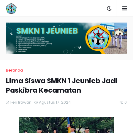
Beranda
Lima Siswa SMKN 1 Jeunieb Jadi
Paskibra Kecamatan
Feri Irawan
Agustus 17, 2024
0