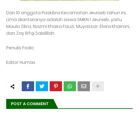
Dari 10 anggota Paskibra Kecamatan Jeunieb tahun ini,
Lima diantaranya adalah siswa SMKN 1 Jeunieb, yaitu
Maula Zikra, Nazmi Khaira Fauzi, Muyassar, Elvira Khairani,
dan Zay Rifqi Sabilillah.
Penulis Fodic
Editor Humas
POST A COMMENT