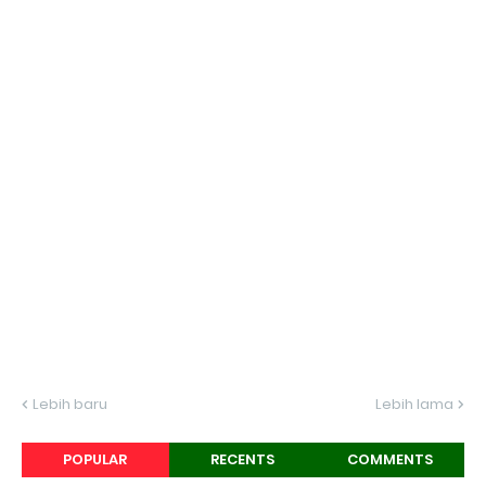
Lebih baru
Lebih lama
POPULAR
RECENTS
COMMENTS