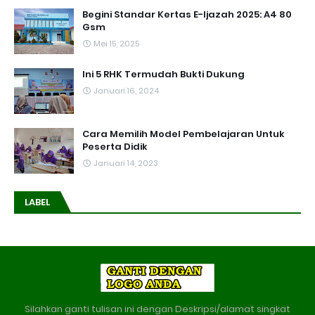
Begini Standar Kertas E-Ijazah 2025: A4 80
Gsm
Mei 15, 2025
Ini 5 RHK Termudah Bukti Dukung
Januari 16, 2024
Cara Memilih Model Pembelajaran Untuk
Peserta Didik
Januari 14, 2023
LABEL
Silahkan ganti tulisan ini dengan Deskripsi/alamat singkat