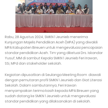
Rabu, 28 Agustus 2024, SMKN 1 Jeunieb menerima
Kunjungan Majelis Pendidikan Aceh (MPA) yang diwakili
MPA Kabupaten Bireuen untuk mengevaluasi pencapaian
standar pendidikan Aceh. Tim yang diketuai Drs. Iskandar
Yusuf, MM di sambut Kepala SMKN 1 Jeunieb Feri Irawan,
SSi, MPd dan stakeholder sekolah.
Kegiatan dipusatkan di Seulanga Meeting Room diawali
dengan pemutaran profil SMKN 1 Jeunieb dan Giat Literasi
Sekolah. Dalam sambutannya, Feri Irawan
menyampaikan terima kasih kepada MPA Bireuen yang
sudah datang ke SMKN 1 Jeunieb untuk mengevaluasi
standar pendidikan yang dilaksanakan di sekolah.