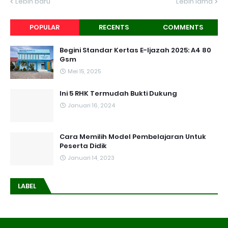
Lebih baru
Lebih lama
POPULAR
RECENTS
COMMENTS
Begini Standar Kertas E-Ijazah 2025: A4 80
Gsm
Mei 15, 2025
Ini 5 RHK Termudah Bukti Dukung
Januari 16, 2024
Cara Memilih Model Pembelajaran Untuk
Peserta Didik
Januari 14, 2023
LABEL