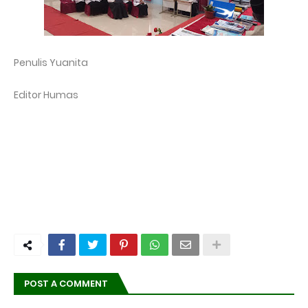
Penulis Yuanita
Editor Humas
POST A COMMENT