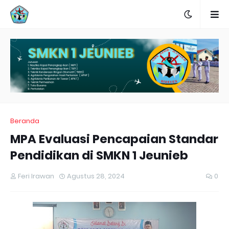
Beranda
MPA Evaluasi Pencapaian Standar
Pendidikan di SMKN 1 Jeunieb
Feri Irawan
Agustus 28, 2024
0