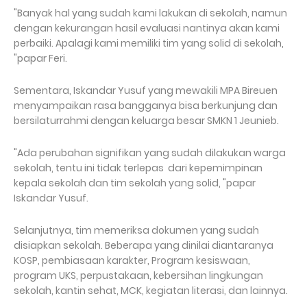
"Banyak hal yang sudah kami lakukan di sekolah, namun
dengan kekurangan hasil evaluasi nantinya akan kami
perbaiki. Apalagi kami memiliki tim yang solid di sekolah,
"papar Feri.
Sementara, Iskandar Yusuf yang mewakili MPA Bireuen
menyampaikan rasa bangganya bisa berkunjung dan
bersilaturrahmi dengan keluarga besar SMKN 1 Jeunieb.
"Ada perubahan signifikan yang sudah dilakukan warga
sekolah, tentu ini tidak terlepas dari kepemimpinan
kepala sekolah dan tim sekolah yang solid, "papar
Iskandar Yusuf.
Selanjutnya, tim memeriksa dokumen yang sudah
disiapkan sekolah. Beberapa yang dinilai diantaranya
KOSP, pembiasaan karakter, Program kesiswaan,
program UKS, perpustakaan, kebersihan lingkungan
sekolah, kantin sehat, MCK, kegiatan literasi, dan lainnya.