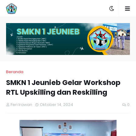
Beranda
SMKN 1 Jeunieb Gelar Workshop
RTL Upskilling dan Reskilling
Feri Irawan
Oktober 14, 2024
0