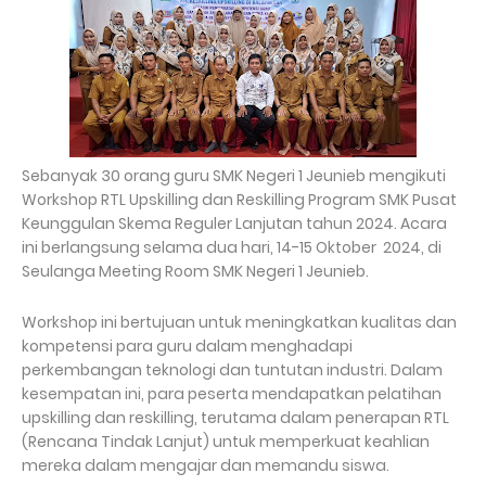
Sebanyak 30 orang guru SMK Negeri 1 Jeunieb mengikuti
Workshop RTL Upskilling dan Reskilling Program SMK Pusat
Keunggulan Skema Reguler Lanjutan tahun 2024. Acara
ini berlangsung selama dua hari, 14-15 Oktober 2024, di
Seulanga Meeting Room SMK Negeri 1 Jeunieb.
Workshop ini bertujuan untuk meningkatkan kualitas dan
kompetensi para guru dalam menghadapi
perkembangan teknologi dan tuntutan industri. Dalam
kesempatan ini, para peserta mendapatkan pelatihan
upskilling dan reskilling, terutama dalam penerapan RTL
(Rencana Tindak Lanjut) untuk memperkuat keahlian
mereka dalam mengajar dan memandu siswa.