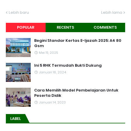
Lebih baru
Lebih lama
POPULAR
RECENTS
COMMENTS
Begini Standar Kertas E-Ijazah 2025: A4 80
Gsm
Mei 15, 2025
Ini 5 RHK Termudah Bukti Dukung
Januari 16, 2024
Cara Memilih Model Pembelajaran Untuk
Peserta Didik
Januari 14, 2023
LABEL