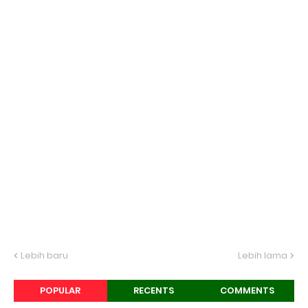
Lebih baru
Lebih lama
POPULAR
RECENTS
COMMENTS