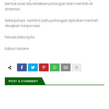
bentuk oval, lalu letakkan potongan ikan mentah di
atasnya.
Selanjutnya sashimi yaitu potongan tipis ikan mentah
disajikan tanpa nasi.
Penulis Erika Syifa
Editor Fatrami
POST A COMMENT