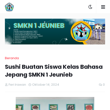
Beranda
Sushi Buatan Siswa Kelas Bahasa
Jepang SMKN 1 Jeunieb
Feri Irawan
Oktober 14, 2024
0