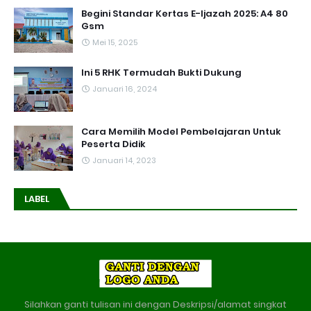
Begini Standar Kertas E-Ijazah 2025: A4 80
Gsm
Mei 15, 2025
Ini 5 RHK Termudah Bukti Dukung
Januari 16, 2024
Cara Memilih Model Pembelajaran Untuk
Peserta Didik
Januari 14, 2023
LABEL
Silahkan ganti tulisan ini dengan Deskripsi/alamat singkat