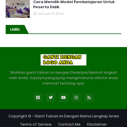
Cara Memilih Model Pembelajaran Untuk
Peserta Didik
Januari 14, 2023
LABEL
Silahkan ganti tulisan ini dengan Deskripsi/alamat singkat
web anda. Supaya pengujung mengetahui isi wbiste anda
memuat tentang apa.
Copyright © -
Ganti Tulisan ini Dengan Nama Lengkap Anda
Terms of Service
Contact Me
Disclaimer