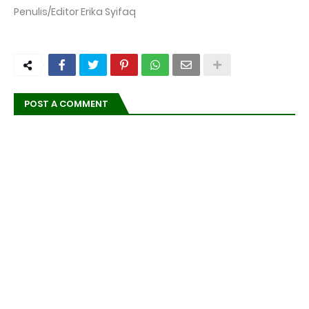
Penulis/Editor Erika Syifaq
POST A COMMENT