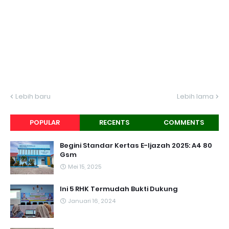
Lebih baru
Lebih lama
POPULAR
RECENTS
COMMENTS
Begini Standar Kertas E-Ijazah 2025: A4 80
Gsm
Mei 15, 2025
Ini 5 RHK Termudah Bukti Dukung
Januari 16, 2024