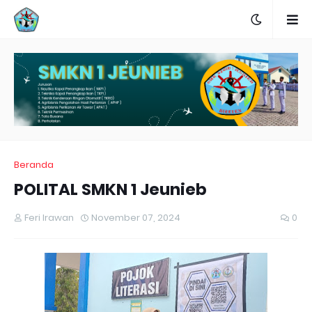
Beranda
POLITAL SMKN 1 Jeunieb
Feri Irawan
November 07, 2024
0