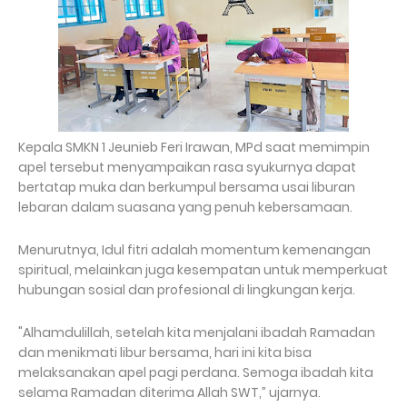
Kepala SMKN 1 Jeunieb Feri Irawan, MPd saat memimpin
apel tersebut menyampaikan rasa syukurnya dapat
bertatap muka dan berkumpul bersama usai liburan
lebaran dalam suasana yang penuh kebersamaan.
Menurutnya, Idul fitri adalah momentum kemenangan
spiritual, melainkan juga kesempatan untuk memperkuat
hubungan sosial dan profesional di lingkungan kerja.
"Alhamdulillah, setelah kita menjalani ibadah Ramadan
dan menikmati libur bersama, hari ini kita bisa
melaksanakan apel pagi perdana. Semoga ibadah kita
selama Ramadan diterima Allah SWT,” ujarnya.