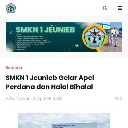
Beranda
SMKN 1 Jeunieb Gelar Apel
Perdana dan Halal Bihalal
Feri Irawan
April 08, 2025
0