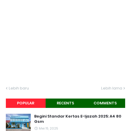
Lebih baru
Lebih lama
POPULAR
RECENTS
COMMENTS
Begini Standar Kertas E-Ijazah 2025: A4 80
Gsm
Mei 15, 2025