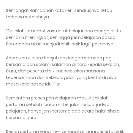
Semangat Ramadhan kata Feri, seharusnya tetap
terbawa setelahnya.
"Disinilah letak motivasi untuk belajar dan mengajar itu
semakin meningkat, sehingga pembelajaran pasca
Ramadhan akan menjadi lebih baik lagi,” pesannya.
Acara kemudian dilanjutkan dengan sarapan pagi
bersama dan salam-salaman antara kepala sekolah,
Guru, dan peserta didik, menciptakan suasana
kebersamaan dan kekeluargaan yang kental di awal
masa kerja pasca Idul Fitri.
Sementara proses pembelajaran masuk sekolah
pertama setelah liburan ini berjalan sesuai jadwal
pelajaran, hanya jam pertama ada acara halal bihalal
bersama guru.
Kesan pertama yang menyenangkan bagi peserta didik