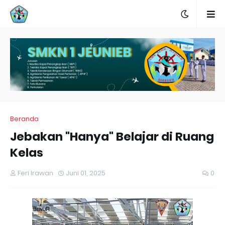
Beranda
Jebakan "Hanya" Belajar di Ruang
Kelas
Feri Irawan
Juni 01, 2025
0