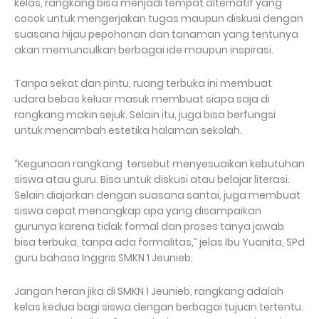
kelas, rangkang bisa menjadi tempat alternatif yang
cocok untuk mengerjakan tugas maupun diskusi dengan
suasana hijau pepohonan dan tanaman yang tentunya
akan memunculkan berbagai ide maupun inspirasi.
Tanpa sekat dan pintu, ruang terbuka ini membuat
udara bebas keluar masuk membuat siapa saja di
rangkang makin sejuk. Selain itu, juga bisa berfungsi
untuk menambah estetika halaman sekolah.
“Kegunaan rangkang tersebut menyesuaikan kebutuhan
siswa atau guru. Bisa untuk diskusi atau belajar literasi.
Selain diajarkan dengan suasana santai, juga membuat
siswa cepat menangkap apa yang disampaikan
gurunya karena tidak formal dan proses tanya jawab
bisa terbuka, tanpa ada formalitas,” jelas Ibu Yuanita, SPd
guru bahasa Inggris SMKN 1 Jeunieb.
Jangan heran jika di SMKN 1 Jeunieb, rangkang adalah
kelas kedua bagi siswa dengan berbagai tujuan tertentu.