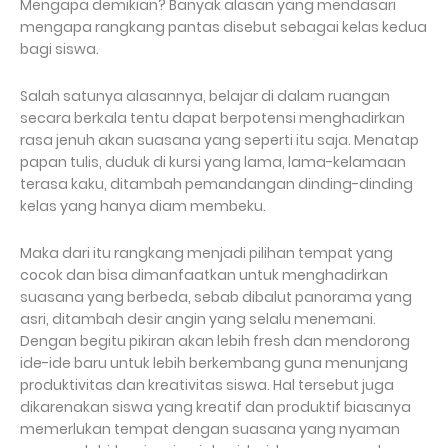
Mengapa demikian? Banyak alasan yang mendasari
mengapa rangkang pantas disebut sebagai kelas kedua
bagi siswa.
Salah satunya alasannya, belajar di dalam ruangan
secara berkala tentu dapat berpotensi menghadirkan
rasa jenuh akan suasana yang seperti itu saja. Menatap
papan tulis, duduk di kursi yang lama, lama-kelamaan
terasa kaku, ditambah pemandangan dinding-dinding
kelas yang hanya diam membeku.
Maka dari itu rangkang menjadi pilihan tempat yang
cocok dan bisa dimanfaatkan untuk menghadirkan
suasana yang berbeda, sebab dibalut panorama yang
asri, ditambah desir angin yang selalu menemani.
Dengan begitu pikiran akan lebih fresh dan mendorong
ide-ide baru untuk lebih berkembang guna menunjang
produktivitas dan kreativitas siswa. Hal tersebut juga
dikarenakan siswa yang kreatif dan produktif biasanya
memerlukan tempat dengan suasana yang nyaman