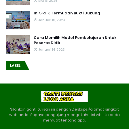
Mei 15, 2025
Ini 5 RHK Termudah Bukti Dukung
Januari 16, 2024
Cara Memilih Model Pembelajaran Untuk
Peserta Didik
Januari 14, 2023
LABEL
Silahkan ganti tulisan ini dengan Deskripsi/alamat singkat
web anda. Supaya pengujung mengetahui isi wbiste anda
memuat tentang apa.