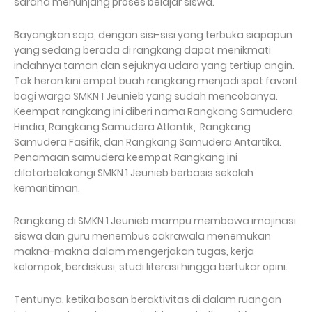
sarana menunjang proses belajar siswa.
Bayangkan saja, dengan sisi-sisi yang terbuka siapapun
yang sedang berada di rangkang dapat menikmati
indahnya taman dan sejuknya udara yang tertiup angin.
Tak heran kini empat buah rangkang menjadi spot favorit
bagi warga SMKN 1 Jeunieb yang sudah mencobanya.
Keempat rangkang ini diberi nama Rangkang Samudera
Hindia, Rangkang Samudera Atlantik, Rangkang
Samudera Fasifik, dan Rangkang Samudera Antartika.
Penamaan samudera keempat Rangkang ini
dilatarbelakangi SMKN 1 Jeunieb berbasis sekolah
kemaritiman.
Rangkang di SMKN 1 Jeunieb mampu membawa imajinasi
siswa dan guru menembus cakrawala menemukan
makna-makna dalam mengerjakan tugas, kerja
kelompok, berdiskusi, studi literasi hingga bertukar opini.
Tentunya, ketika bosan beraktivitas di dalam ruangan