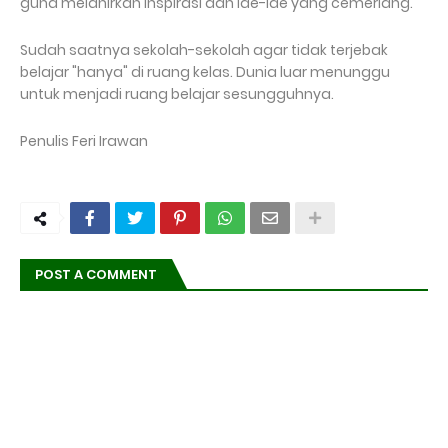
guna melahirkan inspirasi dan ide-ide yang cemerlang.
Sudah saatnya sekolah-sekolah agar tidak terjebak
belajar "hanya" di ruang kelas. Dunia luar menunggu
untuk menjadi ruang belajar sesungguhnya.
Penulis Feri Irawan
POST A COMMENT