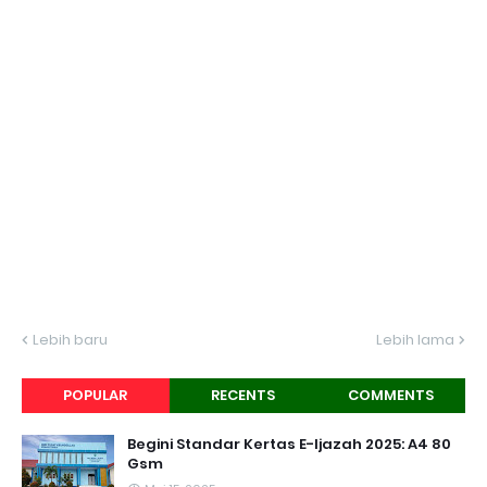
Lebih baru
Lebih lama
POPULAR
RECENTS
COMMENTS
Begini Standar Kertas E-Ijazah 2025: A4 80
Gsm