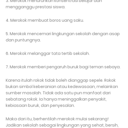
3. Merokok menurunkan konsentrasi belajar dan
mengganggu prestasi siswa.
4. Merokok membuat boros uang saku.
5. Merokok mencemari lingkungan sekolah dengan asap
dan puntungnya.
6. Merokok melanggar tata tertib sekolah.
7. Merokok memberi pengaruh buruk bagi teman sebaya.
Karena itulah rokok tidak boleh dianggap sepele. Rokok
bukan simbol keberanian atau kedewasaan, melainkan
sumber masalah. Tidak ada satu pun manfaat dari
sebatang rokok. Ia hanya meninggalkan penyakit,
kebiasaan buruk, dan penyesalan.
Maka dari itu, berhentilah merokok mulai sekarang!
Jadikan sekolah sebagai lingkungan yang sehat, bersih,