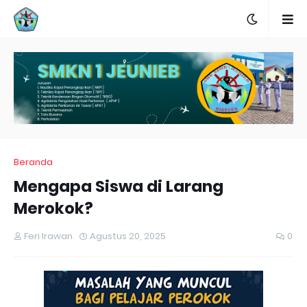
Beranda
Mengapa Siswa di Larang
Merokok?
Feri Irawan
Agustus 20, 2025
0