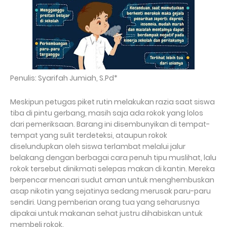
Penulis: Syarifah Jumiah, S.Pd*
Meskipun petugas piket rutin melakukan razia saat siswa
tiba di pintu gerbang, masih saja ada rokok yang lolos
dari pemeriksaan. Barang ini disembunyikan di tempat-
tempat yang sulit terdeteksi, ataupun rokok
diselundupkan oleh siswa terlambat melalui jalur
belakang dengan berbagai cara penuh tipu muslihat, lalu
rokok tersebut dinikmati selepas makan di kantin. Mereka
berpencar mencari sudut aman untuk menghembuskan
asap nikotin yang sejatinya sedang merusak paru-paru
sendiri. Uang pemberian orang tua yang seharusnya
dipakai untuk makanan sehat justru dihabiskan untuk
membeli rokok.