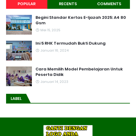
POPULAR
RECENTS
COMMENTS
Begini Standar Kertas E-Ijazah 2025: A4 80
Gsm
Mei 15, 2025
Ini 5 RHK Termudah Bukti Dukung
Januari 16, 2024
Cara Memilih Model Pembelajaran Untuk
Peserta Didik
Januari 14, 2023
LABEL