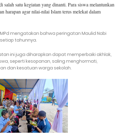
di salah satu kegiatan yang dinanti. Para siswa melantunkan
n harapan agar nilai-nilai Islam terus melekat dalam
SSi MPd mengatakan bahwa peringatan Maulid Nabi
setiap tahunnya.
atan ini juga diharapkan dapat memperbaiki akhlak,
wa, seperti kesopanan, saling menghormati,
an dan kesatuan warga sekolah.