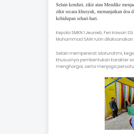
Selain kenduri, zikir atau Meudike menja
zikir secara khusyuk, memanjatkan doa da
kehidupan sehari-hari.
Kepala SMKN 1 Jeunieb, Feri Irawan 
Muhammad SAW rutin dilaksanakan 
Selain mempererat silaturahmi, kegi
khususnya pembentukan karakter sis
menghargai, serta menjaga persatu