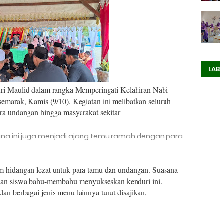
LAB
i Maulid dalam rangka Memperingati Kelahiran Nabi
rak, Kamis (9/10). Kegiatan ini melibatkan seluruh
ara undangan hingga masyarakat sekitar
ana ini juga menjadi ajang temu ramah dengan para
am hidangan lezat untuk para tamu dan undangan. Suasana
ru dan siswa bahu-membahu menyukseskan kenduri ini.
an berbagai jenis menu lainnya turut disajikan,