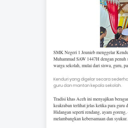
SMK Negeri 1 Jeunieb menggelar Kendur
Muhammad SAW 1447H dengan penuh sema
warga sekolah, mulai dari siswa, guru, p
Kenduri yang digelar secara sederh
guru dan mantan kepala sekolah.
Tradisi khas Aceh ini menyajikan berag
keakraban terlihat jelas ketika para gu
Hidangan seperti rendang, ayam goreng, d
melambangkan kebersamaan dan syukur.