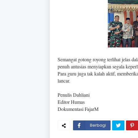
Semangat gotong royong terlihat jelas da
penuh antusias menyiapkan segala keper
Para guru juga tak kalah aktif, memberi
lancar.
Penulis Dahliani
Editor Humas
Dokumentasi FajarM
Berbagi