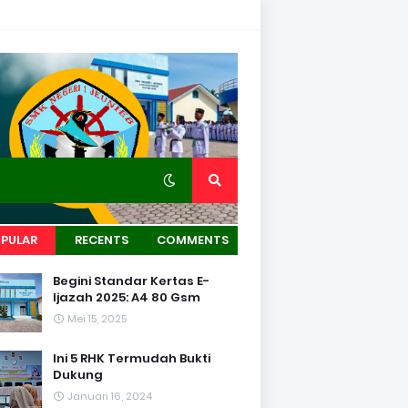
PULAR
RECENTS
COMMENTS
Begini Standar Kertas E-
Ijazah 2025: A4 80 Gsm
Mei 15, 2025
Ini 5 RHK Termudah Bukti
Dukung
Januari 16, 2024