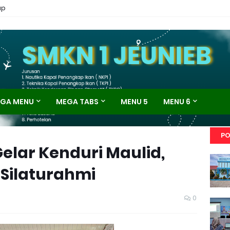
ap
GA MENU
MEGA TABS
MENU 5
MENU 6
PO
elar Kenduri Maulid,
 Silaturahmi
0