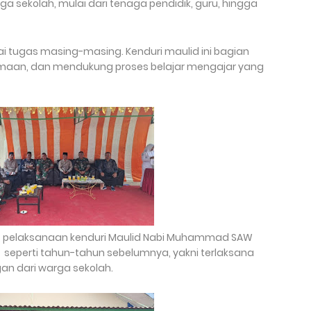
rga sekolah, mulai dari tenaga pendidik, guru, hingga
uai tugas masing-masing. Kenduri maulid ini bagian
maan, dan mendukung proses belajar mengajar yang
an, pelaksanaan kenduri Maulid Nabi Muhammad SAW
a seperti tahun-tahun sebelumnya, yakni terlaksana
an dari warga sekolah.