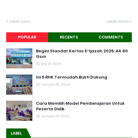
Lebih baru
Lebih lama
POPULAR
RECENTS
COMMENTS
Begini Standar Kertas E-Ijazah 2025: A4 80
Gsm
Mei 15, 2025
Ini 5 RHK Termudah Bukti Dukung
Januari 16, 2024
Cara Memilih Model Pembelajaran Untuk
Peserta Didik
Januari 14, 2023
LABEL