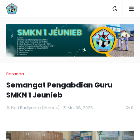
Beranda
Semangat Pengabdian Guru
SMKN 1 Jeunieb
Heri Budiyanto (Humas)
Mei 08, 2026
0