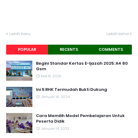
Lebih baru
Lebih lama
POPULAR
RECENTS
COMMENTS
Begini Standar Kertas E-Ijazah 2025: A4 80
Gsm
Mei 15, 2025
Ini 5 RHK Termudah Bukti Dukung
Januari 16, 2024
Cara Memilih Model Pembelajaran Untuk
Peserta Didik
Januari 14, 2023