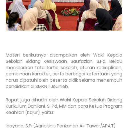
Materi berikutnya disampaikan oleh Wakil Kepala
Sekolah Bidang Kesiswaan, Saufaziah, S.Pd. Beliau
menjelaskan tata tertib sekolah, aturan kedisiplinan,
pembinaan karakter, serta berbagai ketentuan yang
harus dipatuhi oleh peserta didik selama menempuh
pendidikan di SMKN 1 Jeunieb.
Rapat juga dihadiri oleh Wakil Kepala Sekolah Bidang
Kurikulum Dahliani, S. Pd, MM dan para Ketua Program
Keahlian (Kajur), yaitu:
Idayana, S.Pi (Agribisnis Perikanan Air Tawar/APAT)