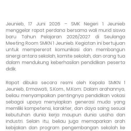
Jeunieb, 17 Juni 2026 – SMK Negeri 1 Jeunieb
menggelar rapat perdana bersama wali murid siswa
baru Tahun Pelajaran 2026/2027 di Seulanga
Meeting Room SMKN 1 Jeunieb. Kegiatan ini bertujuan
untuk mempererat komunikasi dan membangun
sinergi antara sekolah, komite sekolah, dan orang tua
dalam mendukung keberhasilan pendidikan peserta
didik.
Rapat dibuka secara resmi oleh Kepala SMKN 1
Jeunieb, Ermawati, S.Kom., M.Kom. Dalam arahannya,
beliau menyampaikan pentingnya pendidikan vokasi
sebagai upaya menyiapkan generasi muda yang
memiliki kompetensi, karakter, dan daya saing sesuai
kebutuhan dunia kerja maupun dunia usaha dan
industri. Selain itu, beliau juga memaparkan arah
kebijakan dan program pengembangan sekolah ke