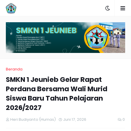
Beranda
SMKN 1 Jeunieb Gelar Rapat
Perdana Bersama Wali Murid
Siswa Baru Tahun Pelajaran
2026/2027
Heri Budiyanto (Humas)
Juni 17, 2026
0