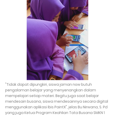
"Tidak dapat dipungkiri, siswa jaman now butuh
pengalaman belajar yang menyenangkan dalam
mempelajari setiap materi. Begitu juga saat belajar
mendesain busana, siswa mendesainnya secara digital
menggunakan aplikasi Ibis PaintX", jelas Bu Nirwana, S. Pd
yang juga Ketua Program Keahlian Tata Busana SMKN 1