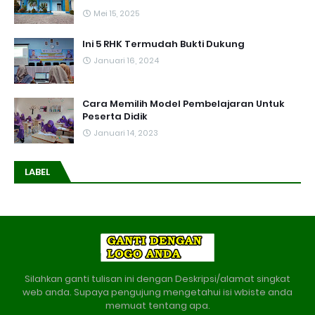
Mei 15, 2025
Ini 5 RHK Termudah Bukti Dukung
Januari 16, 2024
Cara Memilih Model Pembelajaran Untuk
Peserta Didik
Januari 14, 2023
LABEL
Silahkan ganti tulisan ini dengan Deskripsi/alamat singkat
web anda. Supaya pengujung mengetahui isi wbiste anda
memuat tentang apa.