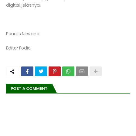
digital, jelasnya.
Penulis Nirwana
Editor Fodic
POST A COMMENT