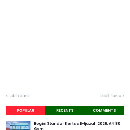
Lebih baru
Lebih lama
POPULAR
RECENTS
COMMENTS
Begini Standar Kertas E-Ijazah 2025: A4 80
Gsm