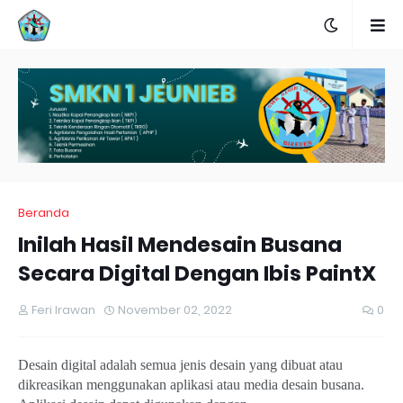
Beranda
Inilah Hasil Mendesain Busana
Secara Digital Dengan Ibis PaintX
Feri Irawan
November 02, 2022
0
Desain digital
adalah semua jenis
desain
yang dibuat atau
dikreasikan
menggunakan
aplikasi atau media
desain busana
.