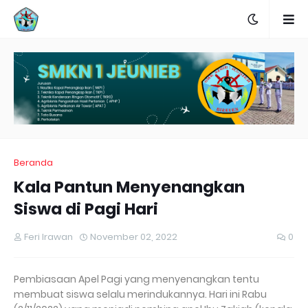
Beranda
Kala Pantun Menyenangkan
Siswa di Pagi Hari
Feri Irawan
November 02, 2022
0
Pembiasaan Apel Pagi yang menyenangkan tentu
membuat siswa selalu merindukannya. Hari ini Rabu