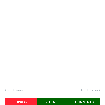
Lebih baru
Lebih lama
POPULAR
RECENTS
COMMENTS