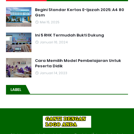
Begini Standar Kertas E-Ijazah 2025: A4 80
Gsm
Mei 15, 2025
Ini 5 RHK Termudah Bukti Dukung
Januari 16, 2024
Cara Memilih Model Pembelajaran Untuk
Peserta Didik
Januari 14, 2023
LABEL