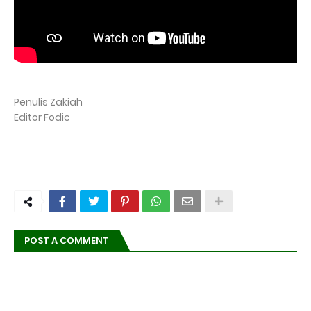
Penulis Zakiah
Editor Fodic
POST A COMMENT