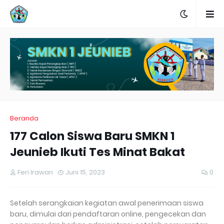
Beranda
177 Calon Siswa Baru SMKN 1
Jeunieb Ikuti Tes Minat Bakat
Feri Irawan
Juni 15, 2023
0
Setelah serangkaian kegiatan awal penerimaan siswa
baru, dimulai dari pendaftaran online, pengecekan dan