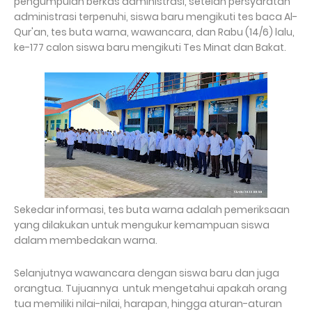
pengumpulan berkas administrasi, setelah persyaratan
administrasi terpenuhi, siswa baru mengikuti tes baca Al-
Qur'an, tes buta warna, wawancara, dan Rabu (14/6) lalu,
ke-177 calon siswa baru mengikuti Tes Minat dan Bakat.
Sekedar informasi, tes buta warna adalah pemeriksaan
yang dilakukan untuk mengukur kemampuan siswa
dalam membedakan warna.
Selanjutnya wawancara dengan siswa baru dan juga
orangtua. Tujuannya untuk mengetahui apakah orang
tua memiliki nilai-nilai, harapan, hingga aturan-aturan