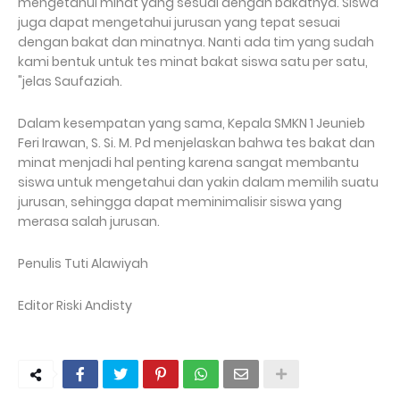
mengetahui minat yang sesuai dengan bakatnya. Siswa
juga dapat mengetahui jurusan yang tepat sesuai
dengan bakat dan minatnya. Nanti ada tim yang sudah
kami bentuk untuk tes minat bakat siswa satu per satu,
"jelas Saufaziah.
Dalam kesempatan yang sama, Kepala SMKN 1 Jeunieb
Feri Irawan, S. Si. M. Pd menjelaskan bahwa tes bakat dan
minat menjadi hal penting karena sangat membantu
siswa untuk mengetahui dan yakin dalam memilih suatu
jurusan, sehingga dapat meminimalisir siswa yang
merasa salah jurusan.
Penulis Tuti Alawiyah
Editor Riski Andisty