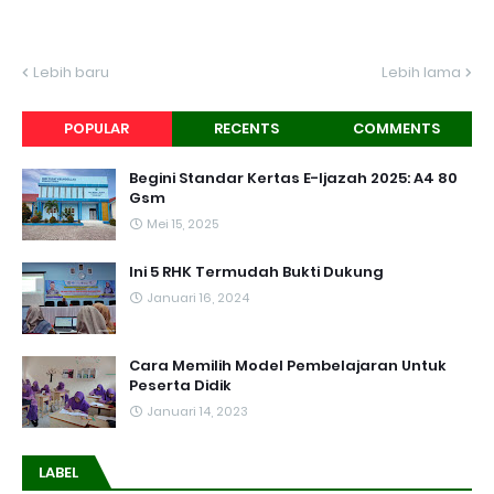
Lebih baru
Lebih lama
POPULAR
RECENTS
COMMENTS
Begini Standar Kertas E-Ijazah 2025: A4 80
Gsm
Mei 15, 2025
Ini 5 RHK Termudah Bukti Dukung
Januari 16, 2024
Cara Memilih Model Pembelajaran Untuk
Peserta Didik
Januari 14, 2023
LABEL