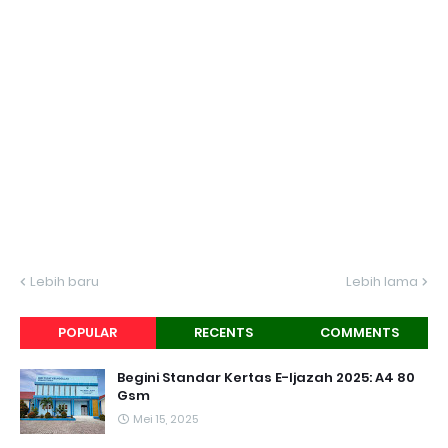
Lebih baru
Lebih lama
POPULAR
RECENTS
COMMENTS
Begini Standar Kertas E-Ijazah 2025: A4 80
Gsm
Mei 15, 2025