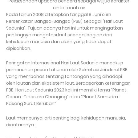
Pelaksanaan upacara bendera sebagai wujud karakter
cinta tanah air
Pada tahun 2008 ditetapkan tanggal 8 Juni oleh
Perserikatan Bangsa-Bangsa (PBB) sebagai “Hari Laut
Sedunia”.
Tujuan adanya hari ini untuk mengingatkan
pentingnya mengatasi laut sebagai bagian dari
kehidupan manusia dan alam yang tidak dapat
dipisahkan.
Peringatan Internasional Hari Laut Sedunia mencakup
pemenuhan pesan tahunan oleh Sekretasi Jenderal PBB
yang membahas tentang tantangan yang dihadapi
oleh lautan dan ekosistem laut.
Berdasarkan keterangan
PBB, Hari Laut Sedunia 2023 kali ini memiliki tema “Planet
Ocean : Tides are Changing” atau “Planet Samudra :
Pasang Surut Berubah”
Laut mempunyai arti penting bagi kehidupan manusia,
diantaranya :