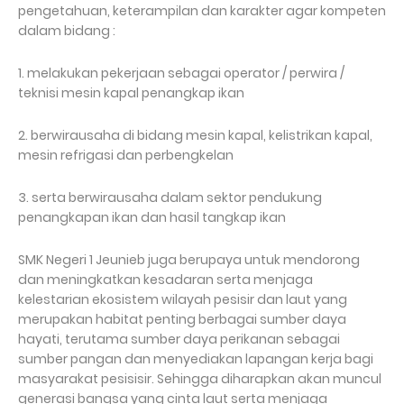
pengetahuan, keterampilan dan karakter agar kompeten
dalam bidang :
1. melakukan pekerjaan sebagai operator / perwira /
teknisi mesin kapal penangkap ikan
2. berwirausaha di bidang mesin kapal, kelistrikan kapal,
mesin refrigasi dan perbengkelan
3. serta berwirausaha dalam sektor pendukung
penangkapan ikan dan hasil tangkap ikan
SMK Negeri 1 Jeunieb juga berupaya untuk mendorong
dan meningkatkan kesadaran serta menjaga
kelestarian ekosistem wilayah pesisir dan laut yang
merupakan habitat penting berbagai sumber daya
hayati, terutama sumber daya perikanan sebagai
sumber pangan dan menyediakan lapangan kerja bagi
masyarakat pesisisir.
Sehingga diharapkan akan muncul
generasi bangsa yang cinta laut serta menjaga