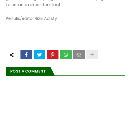
kelestarian ekosistem laut
Penulis/editor Rizki Adisty
POST A COMMENT