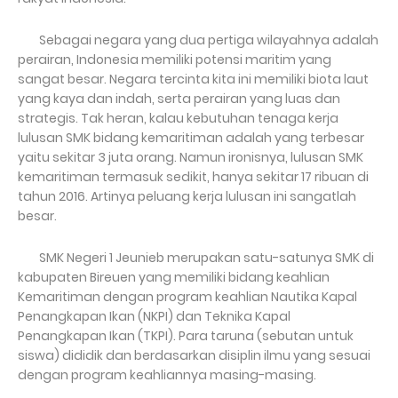
Sebagai negara yang dua pertiga wilayahnya adalah
perairan, Indonesia memiliki potensi maritim yang
sangat besar.
Negara tercinta kita ini memiliki biota laut
yang kaya dan indah, serta perairan yang luas dan
strategis.
Tak heran, kalau kebutuhan tenaga kerja
lulusan SMK bidang kemaritiman adalah yang terbesar
yaitu sekitar 3 juta orang.
Namun ironisnya, lulusan SMK
kemaritiman termasuk sedikit, hanya sekitar 17 ribuan di
tahun 2016. Artinya peluang kerja lulusan ini sangatlah
besar.
SMK Negeri 1 Jeunieb merupakan satu-satunya SMK di
kabupaten Bireuen yang memiliki bidang keahlian
Kemaritiman dengan program keahlian Nautika Kapal
Penangkapan Ikan (NKPI) dan Teknika Kapal
Penangkapan Ikan (TKPI).
Para taruna (sebutan untuk
siswa) dididik dan berdasarkan disiplin ilmu yang sesuai
dengan program keahliannya masing-masing.