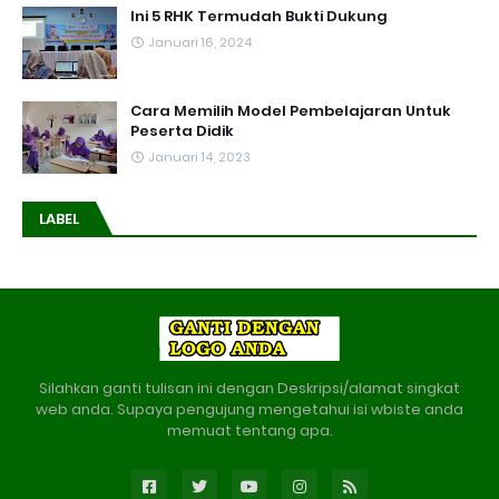
Ini 5 RHK Termudah Bukti Dukung
Januari 16, 2024
Cara Memilih Model Pembelajaran Untuk
Peserta Didik
Januari 14, 2023
LABEL
Silahkan ganti tulisan ini dengan Deskripsi/alamat singkat
web anda. Supaya pengujung mengetahui isi wbiste anda
memuat tentang apa.