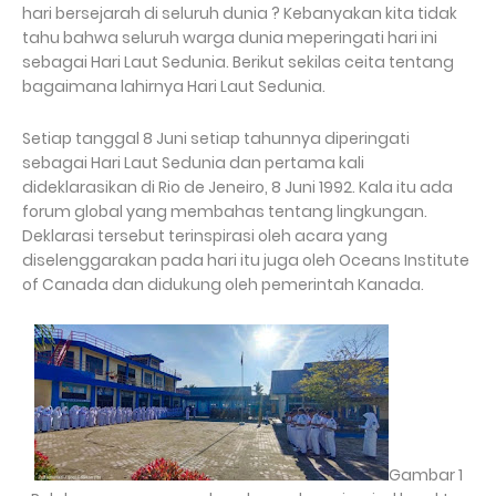
hari bersejarah di seluruh dunia ?
Kebanyakan kita tidak
tahu bahwa seluruh warga dunia meperingati hari ini
sebagai Hari Laut Sedunia.
Berikut sekilas ceita tentang
bagaimana lahirnya Hari Laut Sedunia.
Setiap tanggal 8 Juni setiap tahunnya diperingati
sebagai Hari Laut Sedunia dan pertama kali
dideklarasikan di Rio de Jeneiro, 8 Juni 1992. Kala itu ada
forum global yang membahas tentang lingkungan.
Deklarasi tersebut terinspirasi oleh acara yang
diselenggarakan pada hari itu juga oleh Oceans Institute
of Canada dan didukung oleh pemerintah Kanada.
Gambar 1